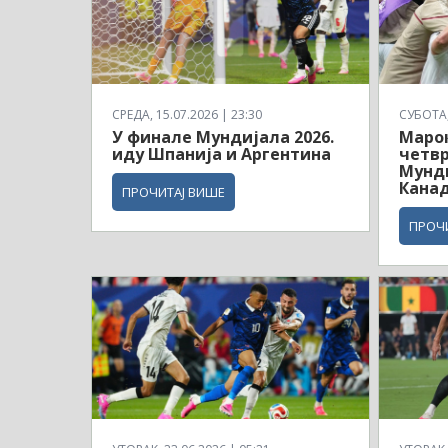
СРЕДА, 15.07.2026 | 23:30
СУБОТА, 
У финале Мундијала 2026.
Маро
иду Шпанија и Аргентина
четв
Мунди
Кана
ПРОЧИТАЈ ВИШЕ
ПРОЧ