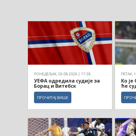
ПОНЕДЕЉАК, 03.08.2026 | 17:38
ПЕТАК, 1
УЕФА одредила судије за
Ко је
Борац и Витебск
ће су
ПРОЧИТАЈ ВИШЕ
ПРОЧ