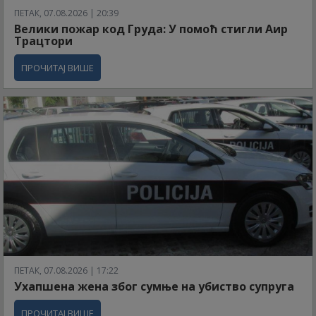
ПЕТАК, 07.08.2026 | 20:39
Велики пожар код Груда: У помоћ стигли Аир
Трацтори
ПРОЧИТАЈ ВИШЕ
ПЕТАК, 07.08.2026 | 17:22
Ухапшена жена због сумње на убиство супруга
ПРОЧИТАЈ ВИШЕ