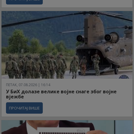
ПЕТАК, 07.08.2026 | 16:14
У БиХ долазе велике војне снаге због војне
вјежбе
ПРОЧИТАЈ ВИШЕ