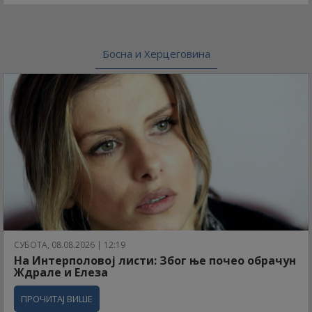
Босна и Херцеговина
СУБОТА, 08.08.2026 | 12:19
На Интерполовој листи: Због ње почео обрачун
Ждрале и Елеза
ПРОЧИТАЈ ВИШЕ