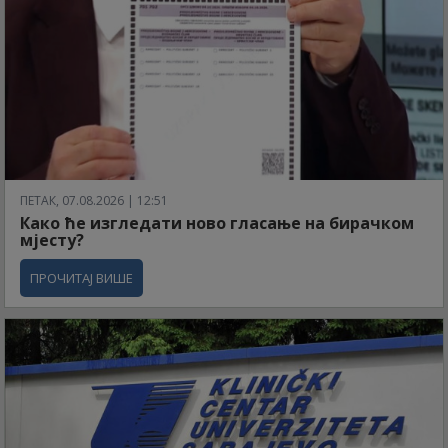
ПЕТАК, 07.08.2026 | 12:51
Како ће изгледати ново гласање на бирачком
мјесту?
ПРОЧИТАЈ ВИШЕ