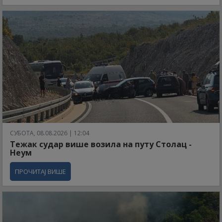
СУБОТА, 08.08.2026 | 12:04
Тежак судар више возила на путу Столац -
Неум
ПРОЧИТАЈ ВИШЕ