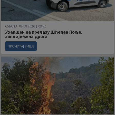
СУБОТА, 08.08.2026 | 09:30
Ухапшен на прелазу Шћепан Поље,
заплијењена дрога
ПРОЧИТАЈ ВИШЕ