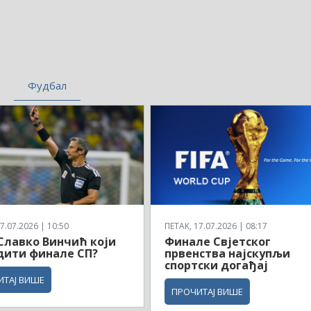
Фудбал
7.07.2026 | 10:50
ПЕТАК, 17.07.2026 | 08:17
 Славко Винчић који
Финале Свјетског
дити финале СП?
првенства најскупљи
спортски догађај
ИТАЈ ВИШЕ
ПРОЧИТАЈ ВИШЕ