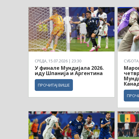
СРЕДА, 15.07.2026 | 23:30
СУБОТА, 
У финале Мундијала 2026.
Маро
иду Шпанија и Аргентина
четв
Мунди
Кана
ПРОЧИТАЈ ВИШЕ
ПРОЧ