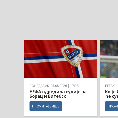
ПОНЕДЕЉАК, 03.08.2026 | 17:38
ПЕТАК, 1
УЕФА одредила судије за
Ко је
Борац и Витебск
ће су
ПРОЧИТАЈ ВИШЕ
ПРОЧ