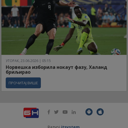
УТОРАК, 23.06.2026 | 05:15
Норвешка изборила нокаут фазу, Халанд
бриљирао
ПРОЧИТАЈ ВИШЕ
Razvoj
itsystem
.