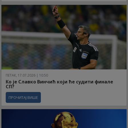
ПЕТАК, 17.07.2026 | 10:50
Ко је Славко Винчић који ће судити финале
СП?
ПРОЧИТАЈ ВИШЕ