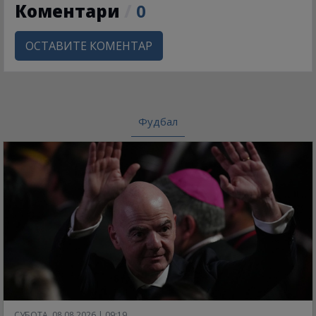
Коментари
/
0
ОСТАВИТЕ КОМЕНТАР
Фудбал
СУБОТА, 08.08.2026 | 09:19