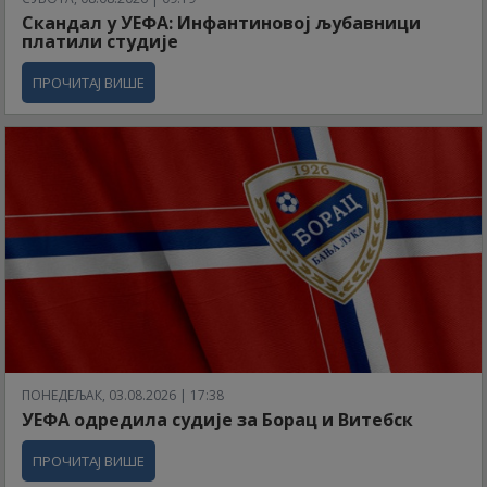
Скандал у УЕФА: Инфантиновој љубавници
платили студије
ПРОЧИТАЈ ВИШЕ
ПОНЕДЕЉАК, 03.08.2026 | 17:38
УЕФА одредила судије за Борац и Витебск
ПРОЧИТАЈ ВИШЕ