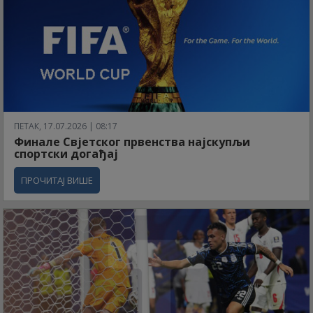
ПЕТАК, 17.07.2026 | 08:17
Финале Свјетског првенства најскупљи
спортски догађај
ПРОЧИТАЈ ВИШЕ