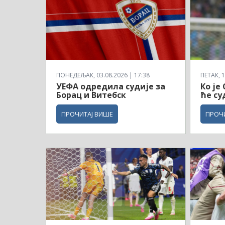
ПОНЕДЕЉАК, 03.08.2026 | 17:38
ПЕТАК, 1
УЕФА одредила судије за
Ко је
Борац и Витебск
ће су
ПРОЧИТАЈ ВИШЕ
ПРОЧ