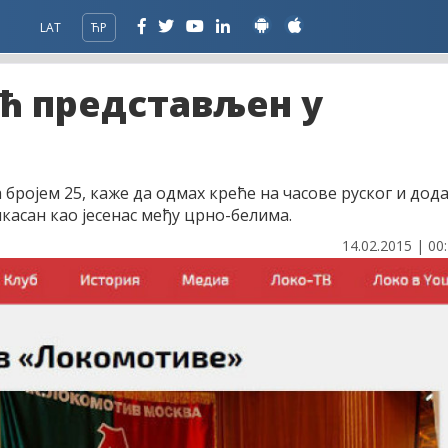
LAT
ЋР
ћ представљен у
ројем 25, каже да одмах креће на часове руског и дода
икасан као јесенас међу црно-белима.
14.02.2015 | 00