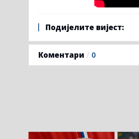
Подијелите вијест:
Коментари
/
0