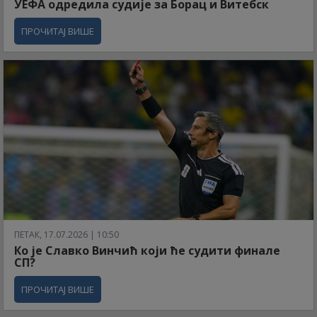
УЕФА одредила судије за Борац и Витебск
ПРОЧИТАЈ ВИШЕ
ПЕТАК, 17.07.2026 | 10:50
Ко је Славко Винчић који ће судити финале
СП?
ПРОЧИТАЈ ВИШЕ