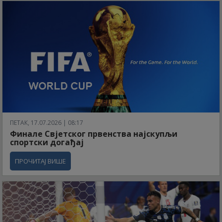
ПЕТАК, 17.07.2026 | 08:17
Финале Свјетског првенства најскупљи
спортски догађај
ПРОЧИТАЈ ВИШЕ