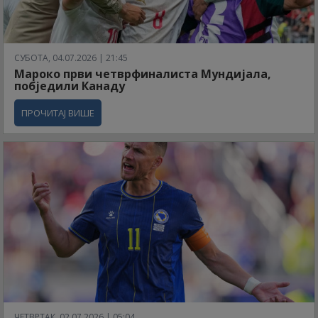
СУБОТА, 04.07.2026 | 21:45
Мароко први четврфиналиста Мундијала,
побједили Канаду
ПРОЧИТАЈ ВИШЕ
ЧЕТВРТАК, 02.07.2026 | 05:04