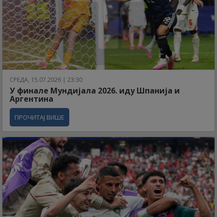
СРЕДА, 15.07.2026 | 23:30
У финале Мундијала 2026. иду Шпанија и
Аргентина
ПРОЧИТАЈ ВИШЕ