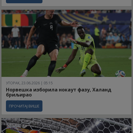
УТОРАК, 23.06.2026 | 05:15
Норвешка изборила нокаут фазу, Халанд
бриљирао
ПРОЧИТАЈ ВИШЕ