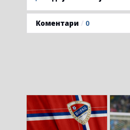
Коментари
/
0