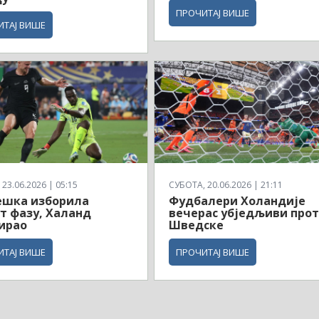
ПРОЧИТАЈ ВИШЕ
ИТАЈ ВИШЕ
23.06.2026 | 05:15
СУБОТА, 20.06.2026 | 21:11
ешка изборила
Фудбалери Холандије
т фазу, Халанд
вечерас убједљиви про
ирао
Шведске
ИТАЈ ВИШЕ
ПРОЧИТАЈ ВИШЕ