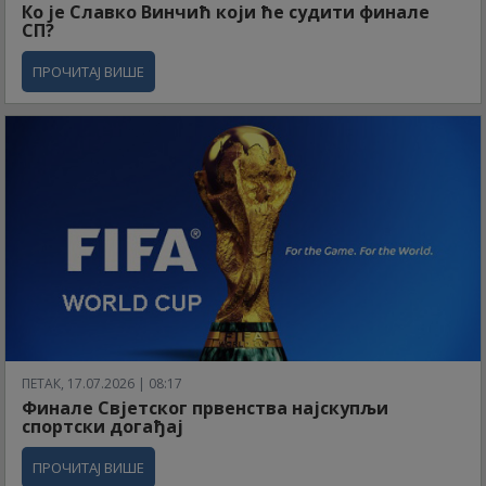
Ко је Славко Винчић који ће судити финале
СП?
ПРОЧИТАЈ ВИШЕ
ПЕТАК, 17.07.2026 | 08:17
Финале Свјетског првенства најскупљи
спортски догађај
ПРОЧИТАЈ ВИШЕ