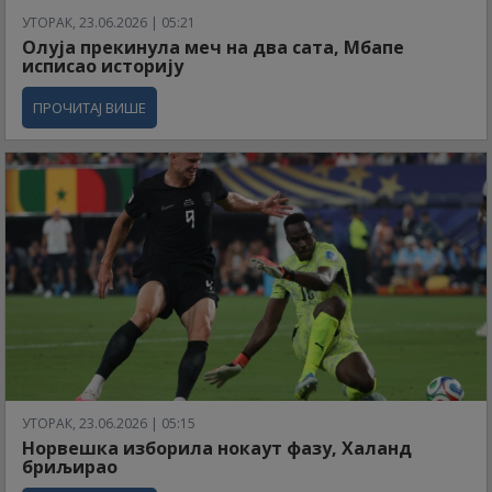
УТОРАК, 23.06.2026 | 05:21
Олуја прекинула меч на два сата, Мбапе
исписао историју
ПРОЧИТАЈ ВИШЕ
УТОРАК, 23.06.2026 | 05:15
Норвешка изборила нокаут фазу, Халанд
бриљирао