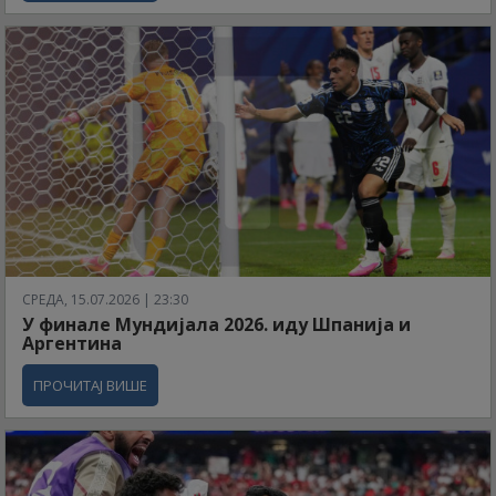
СРЕДА, 15.07.2026 | 23:30
У финале Мундијала 2026. иду Шпанија и
Аргентина
ПРОЧИТАЈ ВИШЕ