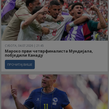
СУБОТА, 04.07.2026 | 21:45
Мароко први четврфиналиста Мундијала,
побједили Канаду
ПРОЧИТАЈ ВИШЕ