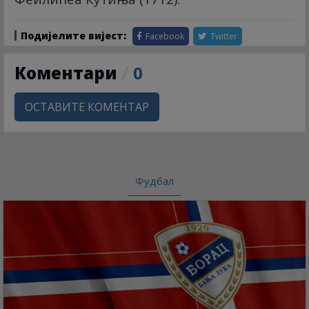
Подијелите вијест:
Facebook
Twitter
Коментари
/
0
ОСТАВИТЕ КОМЕНТАР
Фудбал