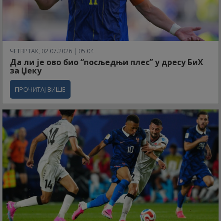
ЧЕТВРТАК, 02.07.2026 | 05:04
Да ли је ово био “посљедњи плес” у дресу БиХ
за Џеку
ПРОЧИТАЈ ВИШЕ