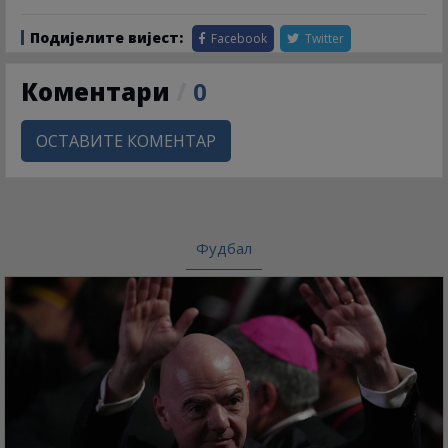
Подијелите вијест:
Facebook
Twitter
Коментари
/
0
ОСТАВИТЕ КОМЕНТАР
Фудбал