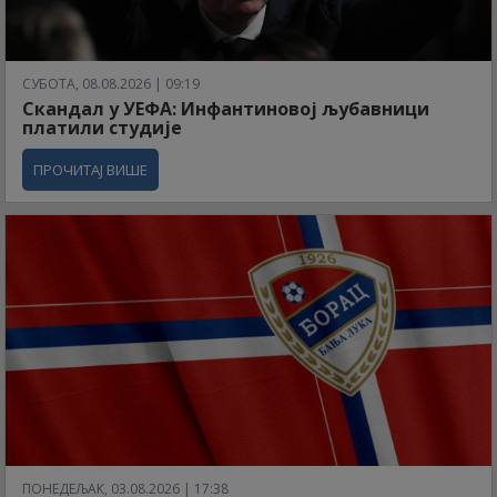
СУБОТА, 08.08.2026 | 09:19
Скандал у УЕФА: Инфантиновој љубавници
платили студије
ПРОЧИТАЈ ВИШЕ
ПОНЕДЕЉАК, 03.08.2026 | 17:38