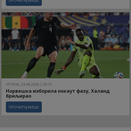
ПРОЧИТАЈ ВИШЕ
УТОРАК, 23.06.2026 | 05:15
Норвешка изборила нокаут фазу, Халанд
бриљирао
ПРОЧИТАЈ ВИШЕ