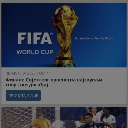
ПЕТАК, 17.07.2026 | 08:17
Финале Свјетског првенства најскупљи
спортски догађај
ПРОЧИТАЈ ВИШЕ