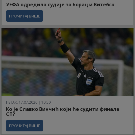
УЕФА одредила судије за Борац и Витебск
ПРОЧИТАЈ ВИШЕ
ПЕТАК, 17.07.2026 | 10:50
Ко је Славко Винчић који ће судити финале
СП?
ПРОЧИТАЈ ВИШЕ