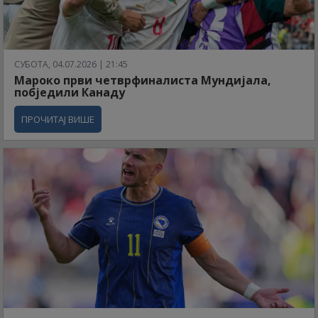
СУБОТА, 04.07.2026 | 21:45
Мароко први четврфиналиста Мундијала,
побједили Канаду
ПРОЧИТАЈ ВИШЕ