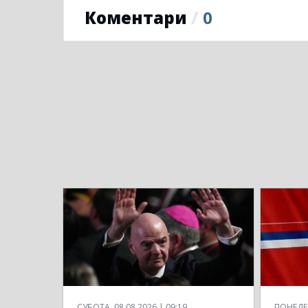
Коментари
/
0
СУБОТА, 08.08.2026 | 09:19
ПОНЕДЕЉ