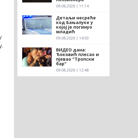
09.08.2026 | 11:14
Детаљи несреће
код Бањалуке у
којој је погинуо
младић
у
09.08.2026 | 14:03
у.
ВИДЕО дана:
Ђоковић плесао и
пјевао "Тропски
бар"
09.08.2026 | 12:48