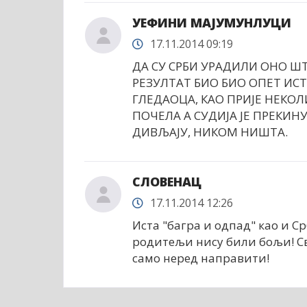
УЕФИНИ МАЈУМУНЛУЦИ
17.11.2014 09:19
ДА СУ СРБИ УРАДИЛИ ОНО Ш
РЕЗУЛТАТ БИО БИО ОПЕТ ИС
ГЛЕДАОЦА, КАО ПРИЈЕ НЕКО
ПОЧЕЛА А СУДИЈА ЈЕ ПРЕКИН
ДИВЉАЈУ, НИКОМ НИШТА.
СЛОВЕНАЦ
17.11.2014 12:26
Иста "багра и одпад" као и Ср
родитељи нису били бољи! Св
само неред направити!