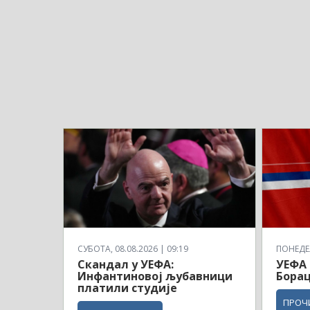
СУБОТА, 08.08.2026 | 09:19
ПОНЕДЕЉ
Скандал у УЕФА:
УЕФА 
Инфантиновој љубавници
Борац
платили студије
ПРОЧ