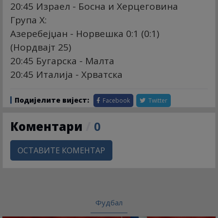
20:45 Израел - Босна и Херцеговина
Група Х:
Азеребејџан - Норвешка 0:1 (0:1)
(Нордвајт 25)
20:45 Бугарска - Малта
20:45 Италија - Хрватска
Подијелите вијест:
Facebook
Twitter
Коментари
/
0
ОСТАВИТЕ КОМЕНТАР
Фудбал