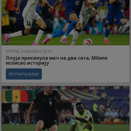
УТОРАК, 23.06.2026 | 05:21
Олуја прекинула меч на два сата, Мбапе
исписао историју
ПРОЧИТАЈ ВИШЕ