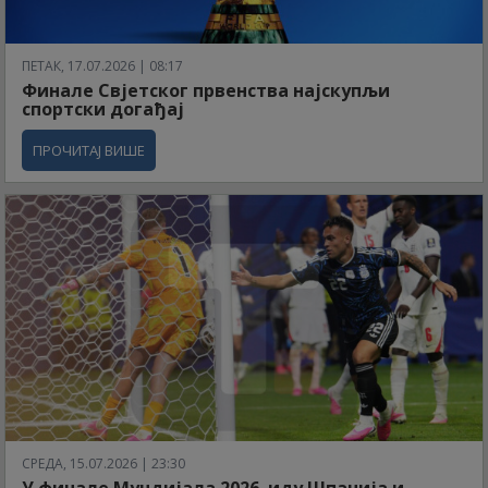
ПЕТАК, 17.07.2026 | 08:17
Финале Свјетског првенства најскупљи
спортски догађај
ПРОЧИТАЈ ВИШЕ
СРЕДА, 15.07.2026 | 23:30
У финале Мундијала 2026. иду Шпанија и