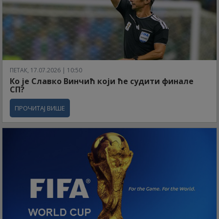
ПЕТАК, 17.07.2026 | 10:50
Ко је Славко Винчић који ће судити финале
СП?
ПРОЧИТАЈ ВИШЕ