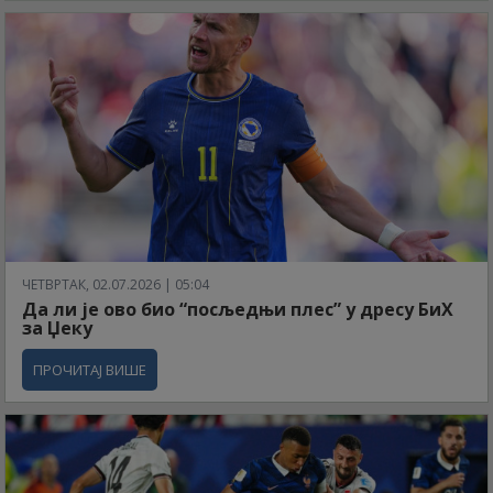
ЧЕТВРТАК, 02.07.2026 | 05:04
Да ли је ово био “посљедњи плес” у дресу БиХ
за Џеку
ПРОЧИТАЈ ВИШЕ