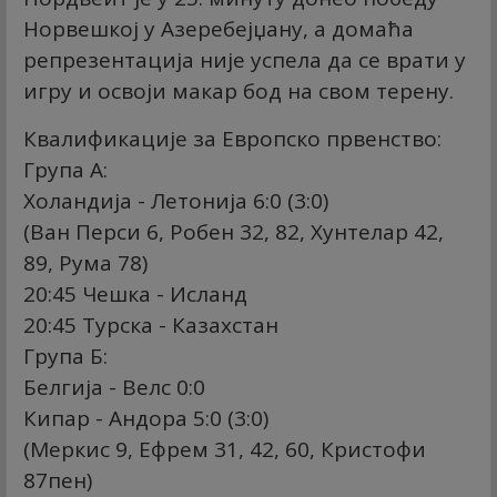
Норвешкој у Азеребејџану, а домаћа
репрезентација није успела да се врати у
игру и освоји макар бод на свом терену.
Квалификације за Европско првенство:
Група А:
Холандија - Летонија 6:0 (3:0)
(Ван Перси 6, Робен 32, 82, Хунтелар 42,
89, Рума 78)
20:45 Чешка - Исланд
20:45 Турска - Казахстан
Група Б:
Белгија - Велс 0:0
Кипар - Андора 5:0 (3:0)
(Меркис 9, Ефрем 31, 42, 60, Кристофи
87пен)