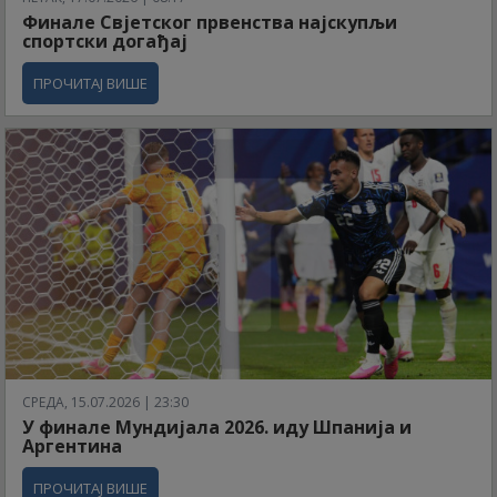
Финале Свјетског првенства најскупљи
спортски догађај
ПРОЧИТАЈ ВИШЕ
СРЕДА, 15.07.2026 | 23:30
У финале Мундијала 2026. иду Шпанија и
Аргентина
ПРОЧИТАЈ ВИШЕ