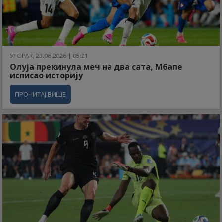
УТОРАК, 23.06.2026 | 05:21
Олуја прекинула меч на два сата, Мбапе
исписао историју
ПРОЧИТАЈ ВИШЕ