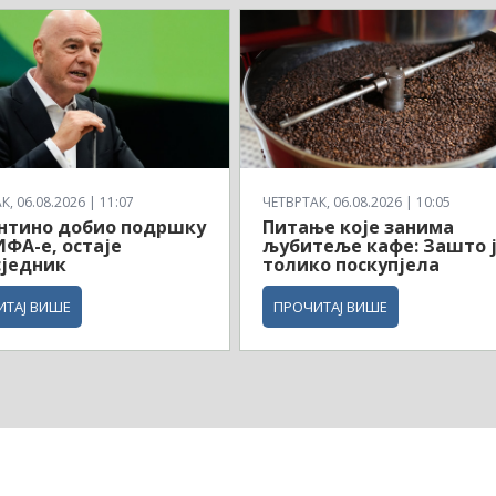
, 06.08.2026 | 11:07
ЧЕТВРТАК, 06.08.2026 | 10:05
нтино добио подршку
Питање које занима
ФА-е, остаје
љубитеље кафе: Зашто 
сједник
толико поскупјела
ИТАЈ ВИШЕ
ПРОЧИТАЈ ВИШЕ