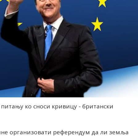
питању ко сноси кривицу - британски
.
дине организовати референдум да ли земља