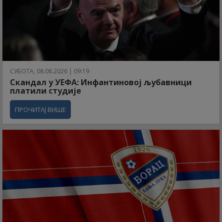
СУБОТА, 08.08.2026 | 09:19
Скандал у УЕФА: Инфантиновој љубавници
платили студије
ПРОЧИТАЈ ВИШЕ