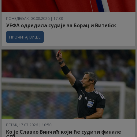
ПОНЕДЕЉАК, 03.08.2026 | 17:38
УЕФА одредила судије за Борац и Витебск
ПРОЧИТАЈ ВИШЕ
ПЕТАК, 17.07.2026 | 10:50
Ко је Славко Винчић који ће судити финале
СП?