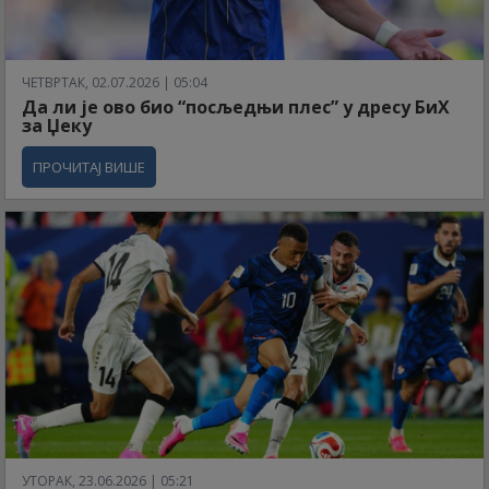
ЧЕТВРТАК, 02.07.2026 | 05:04
Да ли је ово био “посљедњи плес” у дресу БиХ
за Џеку
ПРОЧИТАЈ ВИШЕ
УТОРАК, 23.06.2026 | 05:21