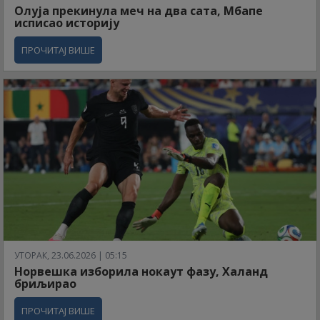
Олуја прекинула меч на два сата, Мбапе
исписао историју
ПРОЧИТАЈ ВИШЕ
УТОРАК, 23.06.2026 | 05:15
Норвешка изборила нокаут фазу, Халанд
бриљирао
ПРОЧИТАЈ ВИШЕ