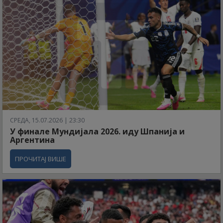
СРЕДА, 15.07.2026 | 23:30
У финале Мундијала 2026. иду Шпанија и
Аргентина
ПРОЧИТАЈ ВИШЕ