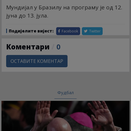
Мундијал у Бразилу на програму је од 12.
јуна до 13. јула.
Подијелите вијест:
Facebook
Twitter
Коментари
/
0
ОСТАВИТЕ КОМЕНТАР
Фудбал