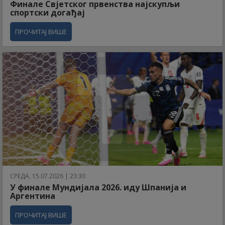
Финале Свјетског првенства најскупљи
спортски догађај
ПРОЧИТАЈ ВИШЕ
СРЕДА, 15.07.2026 | 23:30
У финале Мундијала 2026. иду Шпанија и
Аргентина
ПРОЧИТАЈ ВИШЕ