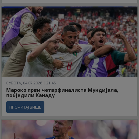
СУБОТА, 04.07.2026 | 21:45
Мароко први четврфиналиста Мундијала,
побједили Канаду
ПРОЧИТАЈ ВИШЕ