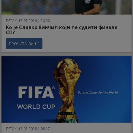
ПЕТАК, 17.07.2026 | 10:50
Ко је Славко Винчић који ће судити финале
СП?
ПРОЧИТАЈ ВИШЕ
ПЕТАК, 17.07.2026 | 08:17