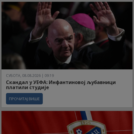
СУБОТА, 08.08.2026 | 09:19
Скандал у УЕФА: Инфантиновој љубавници
платили студије
ПРОЧИТАЈ ВИШЕ