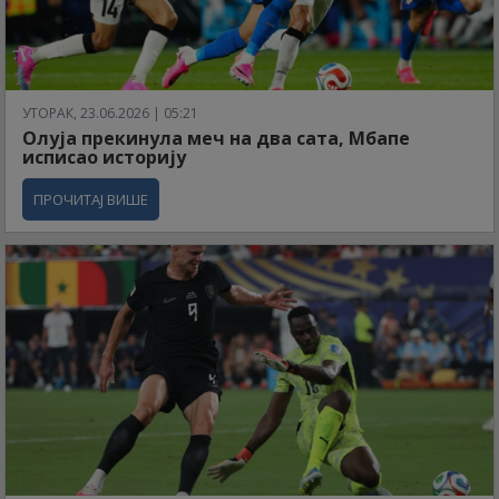
УТОРАК, 23.06.2026 | 05:21
Олуја прекинула меч на два сата, Мбапе
исписао историју
ПРОЧИТАЈ ВИШЕ