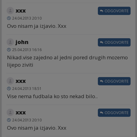
xxx
ODGOVORITE
24.04.2013 20:10
Ovo nisam ja izjavio. Xxx
john
ODGOVORITE
25.04.2013 16:16
Nikad.vise zajedno al jedni pored drugih mozemo
lijepo ziviti
xxx
ODGOVORITE
24.04.2013 18:51
Vise nema fudbala ko sto nekad bilo..
xxx
ODGOVORITE
24.04.2013 20:10
Ovo nisam ja izjavio. Xxx