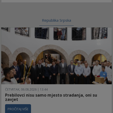
Republika Srpska
ČETVRTAK, 06.08.2026 | 13:44
Prebilovci nisu samo mjesto stradanja, oni su
zavjet
PROČITAJ VIŠE