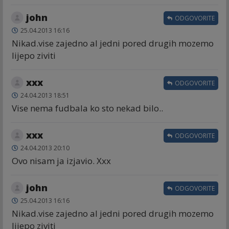
john
ODGOVORITE
25.04.2013 16:16
Nikad.vise zajedno al jedni pored drugih mozemo
lijepo ziviti
xxx
ODGOVORITE
24.04.2013 18:51
Vise nema fudbala ko sto nekad bilo..
xxx
ODGOVORITE
24.04.2013 20:10
Ovo nisam ja izjavio. Xxx
john
ODGOVORITE
25.04.2013 16:16
Nikad.vise zajedno al jedni pored drugih mozemo
lijepo ziviti