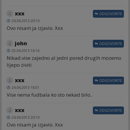
xxx
ODGOVORITE
24.04.2013 20:10
Ovo nisam ja izjavio. Xxx
john
ODGOVORITE
25.04.2013 16:16
Nikad.vise zajedno al jedni pored drugih mozemo
lijepo ziviti
xxx
ODGOVORITE
24.04.2013 18:51
Vise nema fudbala ko sto nekad bilo..
xxx
ODGOVORITE
24.04.2013 20:10
Ovo nisam ja izjavio. Xxx