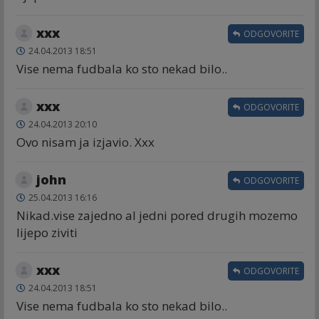
xxx
ODGOVORITE
24.04.2013 18:51
Vise nema fudbala ko sto nekad bilo..
xxx
ODGOVORITE
24.04.2013 20:10
Ovo nisam ja izjavio. Xxx
john
ODGOVORITE
25.04.2013 16:16
Nikad.vise zajedno al jedni pored drugih mozemo
lijepo ziviti
xxx
ODGOVORITE
24.04.2013 18:51
Vise nema fudbala ko sto nekad bilo..