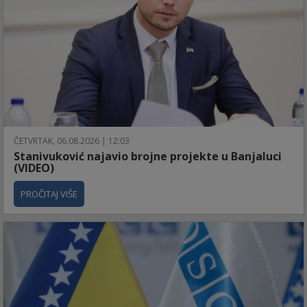
ČETVRTAK, 06.08.2026 | 12:03
Stanivuković najavio brojne projekte u Banjaluci
(VIDEO)
PROČITAJ VIŠE