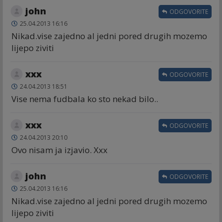
john
ODGOVORITE
25.04.2013 16:16
Nikad.vise zajedno al jedni pored drugih mozemo
lijepo ziviti
xxx
ODGOVORITE
24.04.2013 18:51
Vise nema fudbala ko sto nekad bilo..
xxx
ODGOVORITE
24.04.2013 20:10
Ovo nisam ja izjavio. Xxx
john
ODGOVORITE
25.04.2013 16:16
Nikad.vise zajedno al jedni pored drugih mozemo
lijepo ziviti