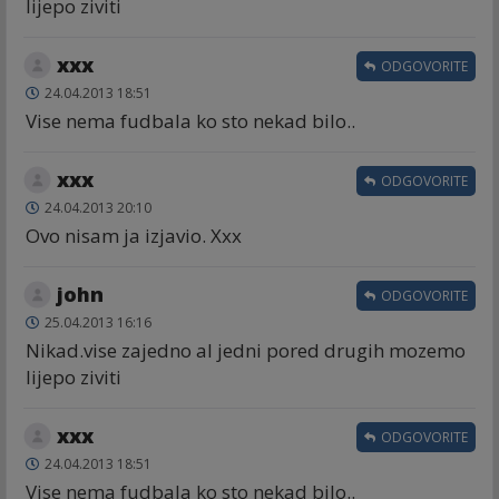
lijepo ziviti
xxx
ODGOVORITE
24.04.2013 18:51
Vise nema fudbala ko sto nekad bilo..
xxx
ODGOVORITE
24.04.2013 20:10
Ovo nisam ja izjavio. Xxx
john
ODGOVORITE
25.04.2013 16:16
Nikad.vise zajedno al jedni pored drugih mozemo
lijepo ziviti
xxx
ODGOVORITE
24.04.2013 18:51
Vise nema fudbala ko sto nekad bilo..