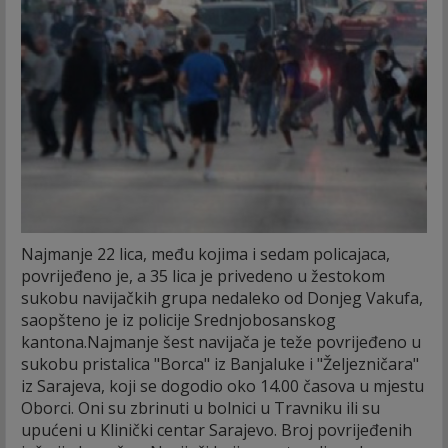
Najmanje 22 lica, među kojima i sedam policajaca,
povrijeđeno je, a 35 lica je privedeno u žestokom
sukobu navijačkih grupa nedaleko od Donjeg Vakufa,
saopšteno je iz policije Srednjobosanskog
kantona.
Najmanje šest navijača je teže povrijeđeno u
sukobu pristalica "Borca" iz Banjaluke i "Željezničara"
iz Sarajeva, koji se dogodio oko 14.00 časova u mjestu
Oborci. Oni su zbrinuti u bolnici u Travniku ili su
upućeni u Klinički centar Sarajevo. Broj povrijeđenih