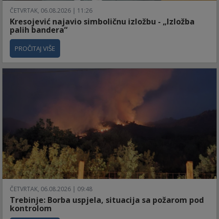
ČETVRTAK, 06.08.2026 | 11:26
Kresojević najavio simboličnu izložbu - „Izložba
palih bandera“
PROČITAJ VIŠE
ČETVRTAK, 06.08.2026 | 09:48
Trebinje: Borba uspjela, situacija sa požarom pod
kontrolom