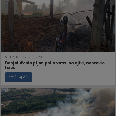
SREDA, 05.08.2026 | 22:08
Banjalučanin pijan palio vatru na njivi, napravio
haos
PROČITAJ VIŠE