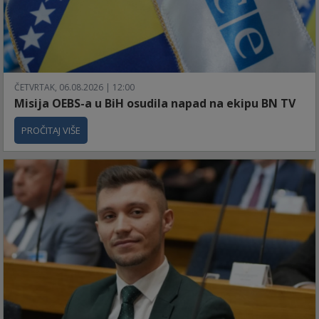
ČETVRTAK, 06.08.2026 | 12:00
Misija OEBS-a u BiH osudila napad na ekipu BN TV
PROČITAJ VIŠE