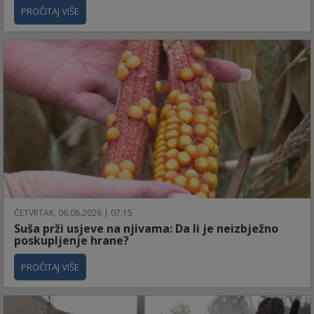
PROČITAJ VIŠE
ČETVRTAK, 06.08.2026 | 07:15
Suša prži usjeve na njivama: Da li je neizbježno
poskupljenje hrane?
PROČITAJ VIŠE