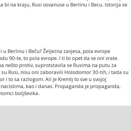
 bi na kraju, Rusi osvanuse u Berlinu i Becu. Istorija se
i u Berlinu i Beču? Željezna zavjesa, pola evrope
du 90-te, to pola evrope. I ti bi opet da se oni vrate.
a nešto protiv, suprotstavila se Rusima na putu za
 su Rusi, nisu oni zaboravili Holodomor 30-tih, i tada su
 i to sa razlogom. Ali je Kremlj to sve u svojoj
nacistima, kao i danas. Propaganda je propaganda,
otomci boljševika.