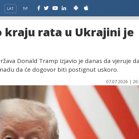
LAT
ЋР
kraju rata u Ukrajini je
ržava Donald Tramp izjavio je danas da vjeruje d
zio nadu da će dogovor biti postignut uskoro.
07.07.2026 | 20