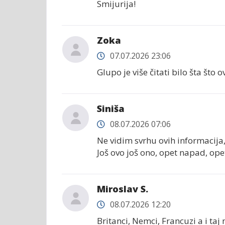
Smijurija!
Zoka
07.07.2026 23:06
Glupo je više čitati bilo šta što o
Siniša
08.07.2026 07:06
Ne vidim svrhu ovih informacija
Još ovo još ono, opet napad, op
Miroslav S.
08.07.2026 12:20
Britanci, Nemci, Francuzi a i ta