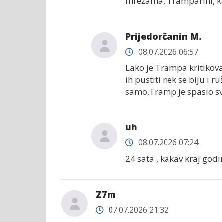
mrežama, Tramparini, ka
Prijedorčanin M.
08.07.2026 06:57
Lako je Trampa kritikovat
ih pustiti nek se biju i 
samo,Tramp je spasio svi
uh
08.07.2026 07:24
24 sata , kakav kraj godi
Z7m
07.07.2026 21:32