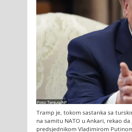
Tramp je, tokom sastanka sa tur
na samitu NATO u Ankari, rekao da 
predsjednikom Vladimirom Putinom