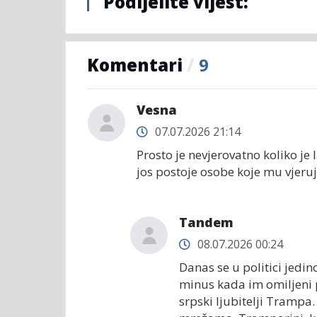
Podijelite vijest:
Komentari
/
9
Vesna
07.07.2026 21:14
Prosto je nevjerovatno koliko je l
jos postoje osobe koje mu vjeruj
Tandem
08.07.2026 00:24
Danas se u politici jedino
minus kada im omiljeni 
srpski ljubitelji Trampa.