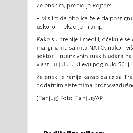
Zelenskim, prenio je Rojters.
– Mislim da obojica žele da postign
uskoro – rekao je Tramp.
Kako su prenijeli mediji, očekuje se
marginama samita NATO, nakon više
sektor i intenzivnih ruskih udara n
vlasti, u julu u Kijevu poginulo 50 lju
Zelenski je ranije kazao da će sa T
dodatnim sistemima protivvazdušne 
(Tanjug) Foto: Tanjug/AP