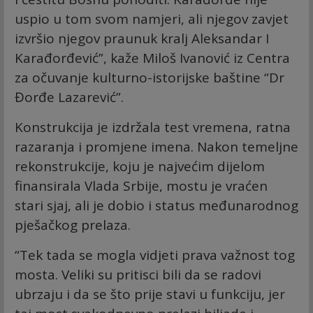
uspio u tom svom namjeri, ali njegov zavjet
izvršio njegov praunuk kralj Aleksandar I
Karađorđević”, kaže Miloš Ivanović iz Centra
za očuvanje kulturno-istorijske baštine “Dr
Đorđe Lazarević”.
Konstrukcija je izdržala test vremena, ratna
razaranja i promjene imena. Nakon temeljne
rekonstrukcije, koju je najvećim dijelom
finansirala Vlada Srbije, mostu je vraćen
stari sjaj, ali je dobio i status međunarodnog
pješačkog prelaza.
“Tek tada se mogla vidjeti prava važnost tog
mosta. Veliki su pritisci bili da se radovi
ubrzaju i da se što prije stavi u funkciju, jer