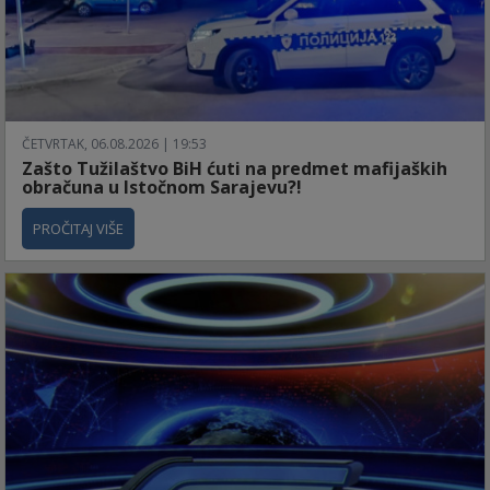
ČETVRTAK, 06.08.2026 | 19:53
Zašto Tužilaštvo BiH ćuti na predmet mafijaških
obračuna u Istočnom Sarajevu?!
PROČITAJ VIŠE