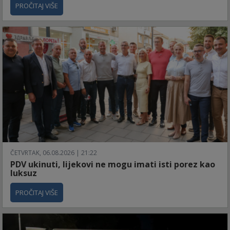
PROČITAJ VIŠE
ČETVRTAK, 06.08.2026 | 21:22
PDV ukinuti, lijekovi ne mogu imati isti porez kao
luksuz
PROČITAJ VIŠE