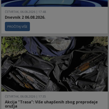
ČETVRTAK, 06.08.2026 | 17:48
Dnevnik 2 06.08.2026.
PROČITAJ VIŠE
ČETVRTAK, 06.08.2026 | 17:35
Akcija "Trasa": Više uhapšenih zbog preprodaje
oružja