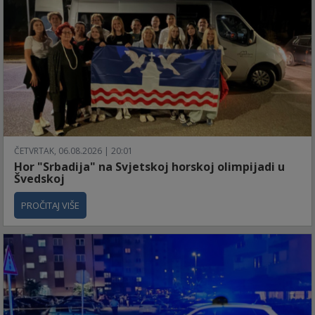
ČETVRTAK, 06.08.2026 | 20:01
Hor "Srbadija" na Svjetskoj horskoj olimpijadi u
Švedskoj
PROČITAJ VIŠE