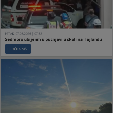
PETAK, 07.08.2026 | 07:52
Sedmoro ubijenih u pucnjavi u školi na Tajlandu
PROČITAJ VIŠE