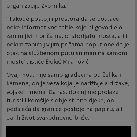
organizacije Zvornika.
“Takođe postoji i prostora da se postave
neke informativne table koje bi govorile o
zanimljivim pričama, o istorijatu mosta, ali i
nekim zanimljivijim pričama poput one da je
otac na službenom putu sniman na samom
mostu”, ističe Đokić Milanović.
Ovaj most nije samo građevina od čelika i
kamena, on je veza koja je nadživjela države,
vojske i imena. Danas, dok njime prolaze
turisti i komšije s obje strane rijeke, on
podsjeća da granice postoje na papiru, ali
da ih život svakodnevno briše.