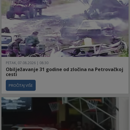
PETAK, 07.08.2026 | 08:30
Obilježavanje 31 godine od zločina na Petrovačkoj
cesti
PROČITAJ VIŠE