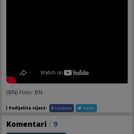
(BN) Foto: BN
Podijelite vijest:
Facebook
Twitter
Komentari
/
9