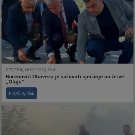
ČETVRTAK, 06.08.2026 | 15:41
Borenović: Obaveza je sačuvati sjećanje na žrtve
„Oluje“
PROČITAJ VIŠE