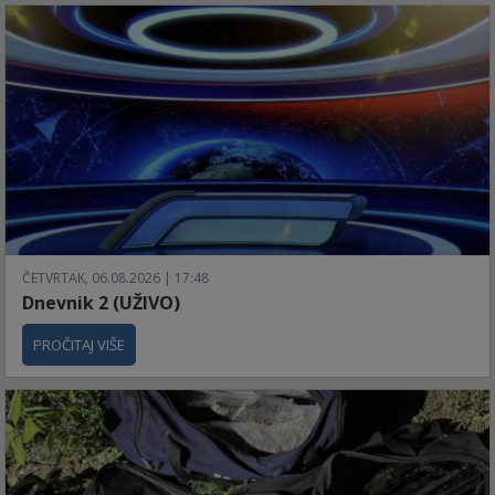
ČETVRTAK, 06.08.2026 | 17:48
Dnevnik 2 (UŽIVO)
PROČITAJ VIŠE