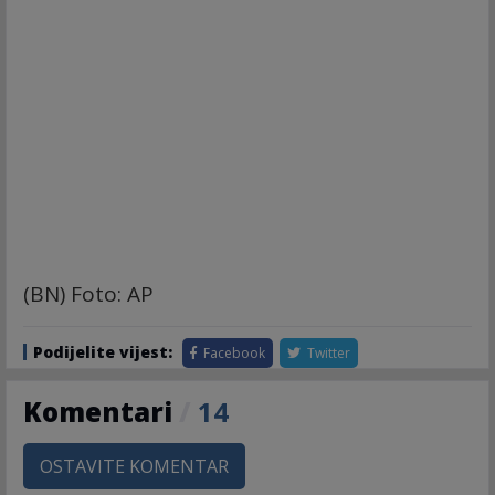
(BN) Foto: AP
Podijelite vijest:
Facebook
Twitter
Komentari
/
14
OSTAVITE KOMENTAR