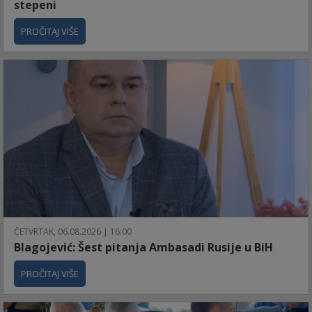
stepeni
PROČITAJ VIŠE
ČETVRTAK, 06.08.2026 | 16:00
Blagojević: Šest pitanja Ambasadi Rusije u BiH
PROČITAJ VIŠE