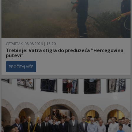
ČETVRTAK, 06.08.2026 | 15:20
Trebinje: Vatra stigla do preduzeća "Hercegovina
putevi"
PROČITAJ VIŠE