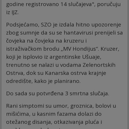
gоdinе rеgistrоvаnо 14 slučајеvа", poručuju
iz IJZ.
Podsjećamo, SZO je izdala hitno upozorenje
zbog sumnje da su se hantavirusi prenijeli sa
čovjeka na čovjeka na kruzeru i
istraživačkom brodu „MV Hondijus“. Kruzer,
koji je isplovio iz argentinske Ušuaje,
trenutno se nalazi u vodama Zelenortskih
Ostrva, dok su Kanarska ostrva krajnje
odredište, kako je planirano.
Do sada su potvrđena 3 smrtna slučaja.
Rani simptomi su umor, groznica, bolovi u
mišićima, u kasnim fazama dolazi do
otežanog disanja, otkazivanja pluća i