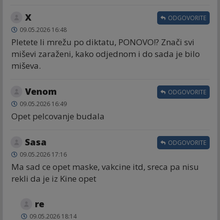
X
ODGOVORITE
09.05.2026 16:48
Pletete li mrežu po diktatu, PONOVO!? Znači svi
miševi zaraženi, kako odjednom i do sada je bilo
miševa.
Venom
ODGOVORITE
09.05.2026 16:49
Opet pelcovanje budala
Sasa
ODGOVORITE
09.05.2026 17:16
Ma sad ce opet maske, vakcine itd, sreca pa nisu
rekli da je iz Kine opet
re
09.05.2026 18:14