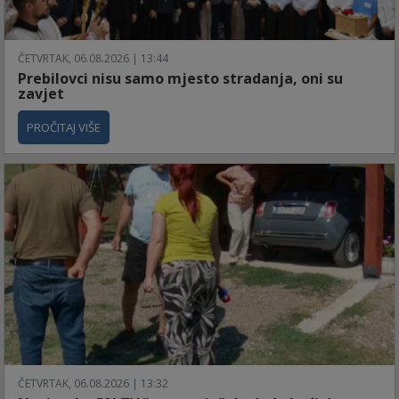
ČETVRTAK, 06.08.2026 | 13:44
Prebilovci nisu samo mjesto stradanja, oni su
zavjet
PROČITAJ VIŠE
ČETVRTAK, 06.08.2026 | 13:32