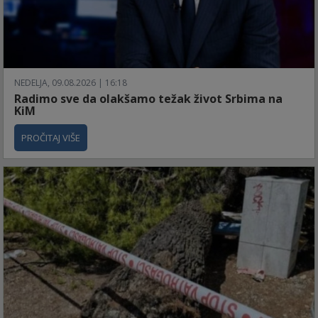
NEDELJA, 09.08.2026 | 16:18
Radimo sve da olakšamo težak život Srbima na
KiM
PROČITAJ VIŠE