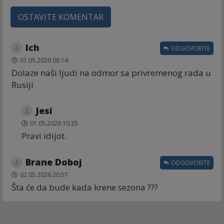
OSTAVITE KOMENTAR
Ich
ODGOVORITE
01.05.2026 08:14
Dolaze naši ljudi na odmor sa privremenog rada u
Rusiji
Jesi
01.05.2026 10:35
Pravi idijot.
Brane Doboj
ODGOVORITE
02.05.2026 20:57
Šta će da bude kada krene sezona ???