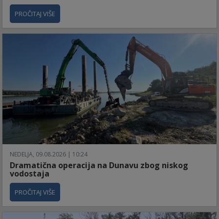
PROČITAJ VIŠE
NEDELJA, 09.08.2026 | 10:24
Dramatična operacija na Dunavu zbog niskog
vodostaja
PROČITAJ VIŠE