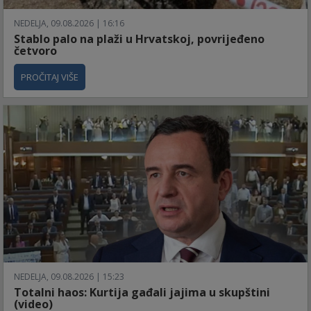
NEDELJA, 09.08.2026 | 16:16
Stablo palo na plaži u Hrvatskoj, povrijeđeno
četvoro
PROČITAJ VIŠE
NEDELJA, 09.08.2026 | 15:23
Totalni haos: Kurtija gađali jajima u skupštini
(video)