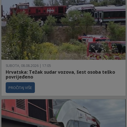
SUBOTA, 08.08.2026 | 17:05
Hrvatska: Težak sudar vozova, šest osoba teško
povrijeđeno
PROČITAJ VIŠE