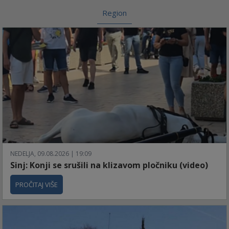
Region
NEDELJA, 09.08.2026 | 19:09
Sinj: Konji se srušili na klizavom pločniku (video)
PROČITAJ VIŠE