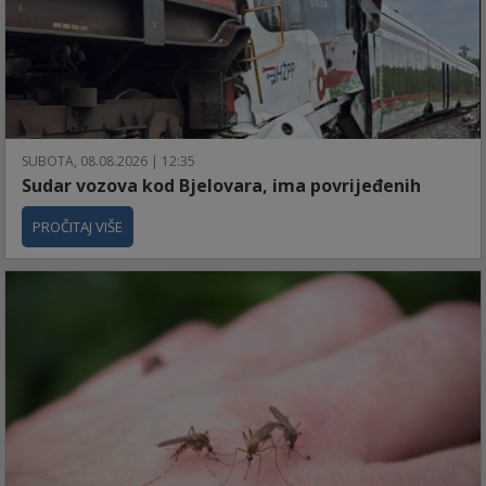
SUBOTA, 08.08.2026 | 12:35
Sudar vozova kod Bjelovara, ima povrijeđenih
PROČITAJ VIŠE