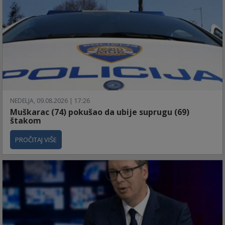
NEDELJA, 09.08.2026 | 17:26
Muškarac (74) pokušao da ubije suprugu (69)
štakom
PROČITAJ VIŠE