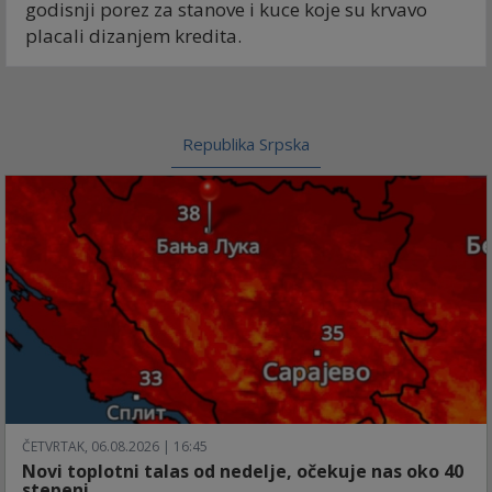
godisnji porez za stanove i kuce koje su krvavo
placali dizanjem kredita.
Republika Srpska
ČETVRTAK, 06.08.2026 | 16:45
Novi toplotni talas od nedelje, očekuje nas oko 40
stepeni