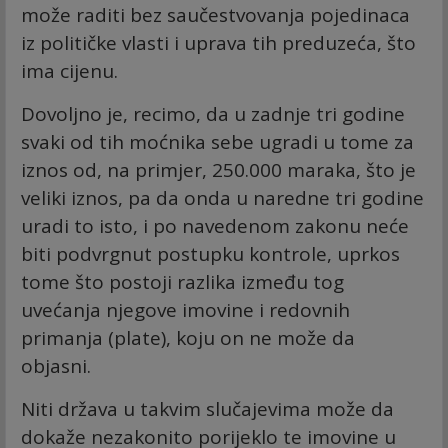
može raditi bez saučestvovanja pojedinaca
iz političke vlasti i uprava tih preduzeća, što
ima cijenu.
Dovoljno je, recimo, da u zadnje tri godine
svaki od tih moćnika sebe ugradi u tome za
iznos od, na primjer, 250.000 maraka, što je
veliki iznos, pa da onda u naredne tri godine
uradi to isto, i po navedenom zakonu neće
biti podvrgnut postupku kontrole, uprkos
tome što postoji razlika između tog
uvećanja njegove imovine i redovnih
primanja (plate), koju on ne može da
objasni.
Niti država u takvim slučajevima može da
dokaže nezakonito porijeklo te imovine u