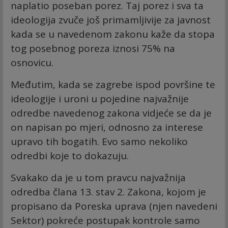
naplatio poseban porez. Taj porez i sva ta
ideologija zvuče još primamljivije za javnost
kada se u navedenom zakonu kaže da stopa
tog posebnog poreza iznosi 75% na
osnovicu.
Međutim, kada se zagrebe ispod površine te
ideologije i uroni u pojedine najvažnije
odredbe navedenog zakona vidjeće se da je
on napisan po mjeri, odnosno za interese
upravo tih bogatih. Evo samo nekoliko
odredbi koje to dokazuju.
Svakako da je u tom pravcu najvažnija
odredba člana 13. stav 2. Zakona, kojom je
propisano da Poreska uprava (njen navedeni
Sektor) pokreće postupak kontrole samo