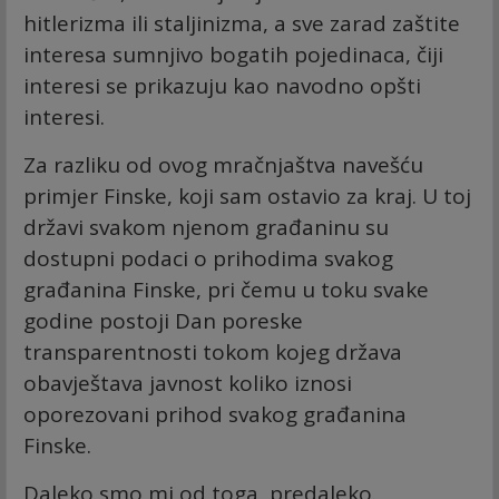
hitlerizma ili staljinizma, a sve zarad zaštite
interesa sumnjivo bogatih pojedinaca, čiji
interesi se prikazuju kao navodno opšti
interesi.
Za razliku od ovog mračnjaštva navešću
primjer Finske, koji sam ostavio za kraj. U toj
državi svakom njenom građaninu su
dostupni podaci o prihodima svakog
građanina Finske, pri čemu u toku svake
godine postoji Dan poreske
transparentnosti tokom kojeg država
obavještava javnost koliko iznosi
oporezovani prihod svakog građanina
Finske.
Daleko smo mi od toga, predaleko.