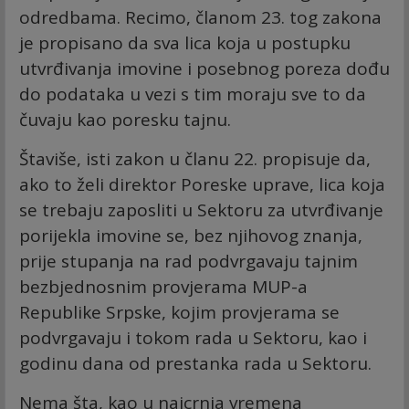
odredbama. Recimo, članom 23. tog zakona
je propisano da sva lica koja u postupku
utvrđivanja imovine i posebnog poreza dođu
do podataka u vezi s tim moraju sve to da
čuvaju kao poresku tajnu.
Štaviše, isti zakon u članu 22. propisuje da,
ako to želi direktor Poreske uprave, lica koja
se trebaju zaposliti u Sektoru za utvrđivanje
porijekla imovine se, bez njihovog znanja,
prije stupanja na rad podvrgavaju tajnim
bezbjednosnim provjerama MUP-a
Republike Srpske, kojim provjerama se
podvrgavaju i tokom rada u Sektoru, kao i
godinu dana od prestanka rada u Sektoru.
Nema šta, kao u najcrnja vremena