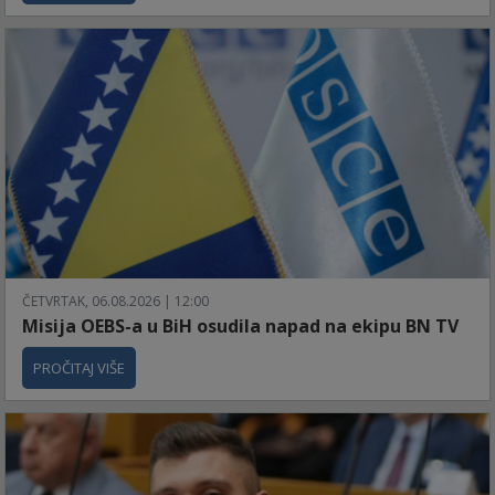
ČETVRTAK, 06.08.2026 | 12:00
Misija OEBS-a u BiH osudila napad na ekipu BN TV
PROČITAJ VIŠE