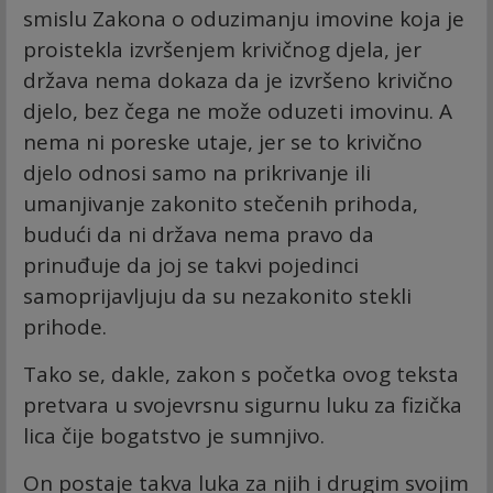
smislu Zakona o oduzimanju imovine koja je
proistekla izvršenjem krivičnog djela, jer
država nema dokaza da je izvršeno krivično
djelo, bez čega ne može oduzeti imovinu. A
nema ni poreske utaje, jer se to krivično
djelo odnosi samo na prikrivanje ili
umanjivanje zakonito stečenih prihoda,
budući da ni država nema pravo da
prinuđuje da joj se takvi pojedinci
samoprijavljuju da su nezakonito stekli
prihode.
Tako se, dakle, zakon s početka ovog teksta
pretvara u svojevrsnu sigurnu luku za fizička
lica čije bogatstvo je sumnjivo.
On postaje takva luka za njih i drugim svojim