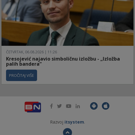
ČETVRTAK, 06.08.2026 | 11:26
Kresojević najavio simboličnu izložbu - „Izložba
palih bandera“
PROČITAJ VIŠE
Razvoj
itsystem
.