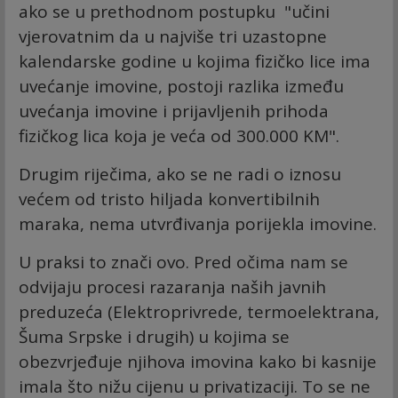
ako se u prethodnom postupku "učini
vjerovatnim da u najviše tri uzastopne
kalendarske godine u kojima fizičko lice ima
uvećanje imovine, postoji razlika između
uvećanja imovine i prijavljenih prihoda
fizičkog lica koja je veća od 300.000 KM".
Drugim riječima, ako se ne radi o iznosu
većem od tristo hiljada konvertibilnih
maraka, nema utvrđivanja porijekla imovine.
U praksi to znači ovo. Pred očima nam se
odvijaju procesi razaranja naših javnih
preduzeća (Elektroprivrede, termoelektrana,
Šuma Srpske i drugih) u kojima se
obezvrjeđuje njihova imovina kako bi kasnije
imala što nižu cijenu u privatizaciji. To se ne