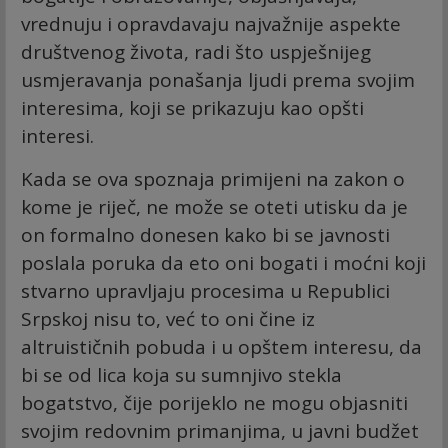
vrednuju i opravdavaju najvažnije aspekte
društvenog života, radi što uspješnijeg
usmjeravanja ponašanja ljudi prema svojim
interesima, koji se prikazuju kao opšti
interesi.
Kada se ova spoznaja primijeni na zakon o
kome je riječ, ne može se oteti utisku da je
on formalno donesen kako bi se javnosti
poslala poruka da eto oni bogati i moćni koji
stvarno upravljaju procesima u Republici
Srpskoj nisu to, već to oni čine iz
altruističnih pobuda i u opštem interesu, da
bi se od lica koja su sumnjivo stekla
bogatstvo, čije porijeklo ne mogu objasniti
svojim redovnim primanjima, u javni budžet