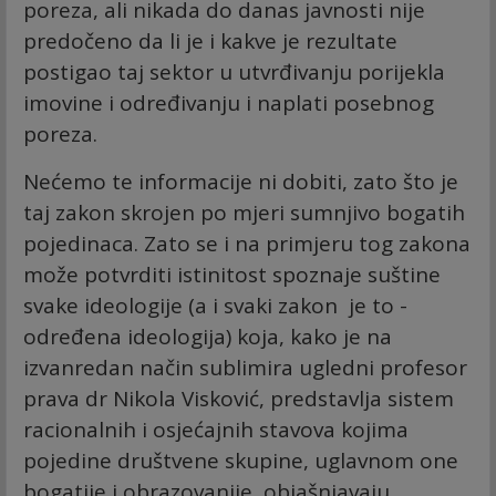
poreza, ali nikada do danas javnosti nije
predočeno da li je i kakve je rezultate
postigao taj sektor u utvrđivanju porijekla
imovine i određivanju i naplati posebnog
poreza.
Nećemo te informacije ni dobiti, zato što je
taj zakon skrojen po mjeri sumnjivo bogatih
pojedinaca. Zato se i na primjeru tog zakona
može potvrditi istinitost spoznaje suštine
svake ideologije (a i svaki zakon je to -
određena ideologija) koja, kako je na
izvanredan način sublimira ugledni profesor
prava dr Nikola Visković, predstavlja sistem
racionalnih i osjećajnih stavova kojima
pojedine društvene skupine, uglavnom one
bogatije i obrazovanije, objašnjavaju,