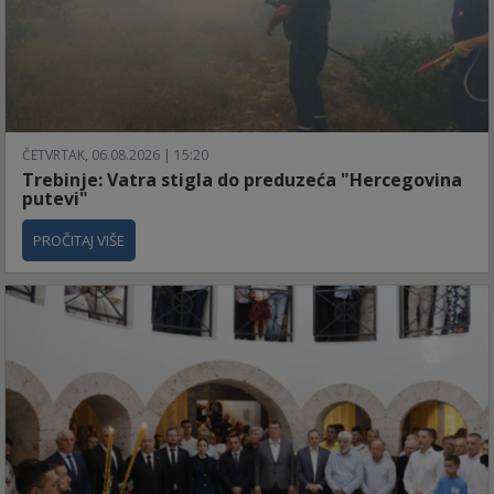
ČETVRTAK, 06.08.2026 | 15:20
Trebinje: Vatra stigla do preduzeća "Hercegovina
putevi"
PROČITAJ VIŠE