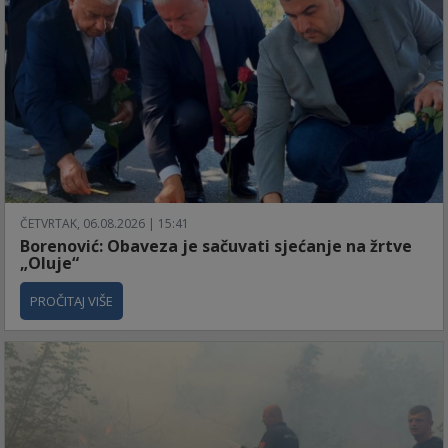
ČETVRTAK, 06.08.2026 | 15:41
Borenović: Obaveza je sačuvati sjećanje na žrtve
„Oluje“
PROČITAJ VIŠE