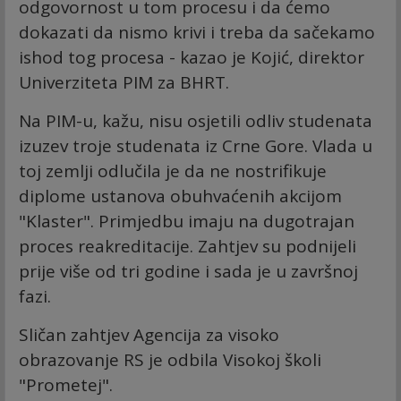
odgovornost u tom procesu i da ćemo
dokazati da nismo krivi i treba da sačekamo
ishod tog procesa - kazao je Kojić, direktor
Univerziteta PIM za BHRT.
Na PIM-u, kažu, nisu osjetili odliv studenata
izuzev troje studenata iz Crne Gore. Vlada u
toj zemlji odlučila je da ne nostrifikuje
diplome ustanova obuhvaćenih akcijom
"Klaster". Primjedbu imaju na dugotrajan
proces reakreditacije. Zahtjev su podnijeli
prije više od tri godine i sada je u završnoj
fazi.
Sličan zahtjev Agencija za visoko
obrazovanje RS je odbila Visokoj školi
"Prometej".