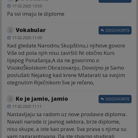
17.02.2025 10:50
Pa svi imaju te diplome
Vokabular
ODGOVORITE
17.02.2025 11:09
Kad gledate Narodnu Skupštinu,i njihove govore
Više od pola njih nisu završili Ni obično Kurs
lijepog Ponašanja,A da ne govorimo o
VisokoŠkolskom Obrazovanju, Dovoljno je Samo
poslušati Nejakog kad krene Mlatarati sa svojim
otegnutim Riječnikom Sve je rečeno,
Ko je jamio, jamio
ODGOVORITE
17.02.2025 11:11
Nastavljaju sa radom uz nove prodavce diploma.
Navali narode iz javnog sektora, brze diplome,
nisu skupe, a iste kao prave. Sva prava s njima su
vam zagarantovana. Da ste stvarno studirali