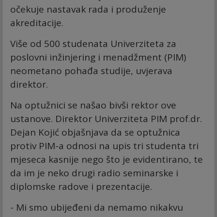
očekuje nastavak rada i produženje
akreditacije.
Više od 500 studenata Univerziteta za
poslovni inžinjering i menadžment (PIM)
neometano pohađa studije, uvjerava
direktor.
Na optužnici se našao bivši rektor ove
ustanove. Direktor Univerziteta PIM prof.dr.
Dejan Kojić objašnjava da se optužnica
protiv PIM-a odnosi na upis tri studenta tri
mjeseca kasnije nego što je evidentirano, te
da im je neko drugi radio seminarske i
diplomske radove i prezentacije.
- Mi smo ubijeđeni da nemamo nikakvu