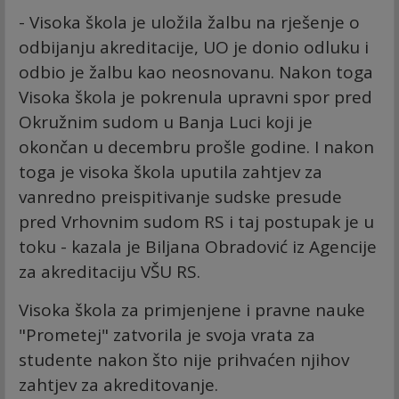
- Visoka škola je uložila žalbu na rješenje o
odbijanju akreditacije, UO je donio odluku i
odbio je žalbu kao neosnovanu. Nakon toga
Visoka škola je pokrenula upravni spor pred
Okružnim sudom u Banja Luci koji je
okončan u decembru prošle godine. I nakon
toga je visoka škola uputila zahtjev za
vanredno preispitivanje sudske presude
pred Vrhovnim sudom RS i taj postupak je u
toku - kazala je Biljana Obradović iz Agencije
za akreditaciju VŠU RS.
Visoka škola za primjenjene i pravne nauke
"Prometej" zatvorila je svoja vrata za
studente nakon što nije prihvaćen njihov
zahtjev za akreditovanje.