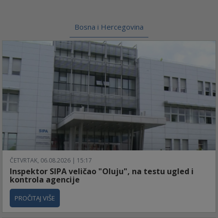
Bosna i Hercegovina
ČETVRTAK, 06.08.2026 | 15:17
Inspektor SIPA veličao "Oluju", na testu ugled i
kontrola agencije
PROČITAJ VIŠE