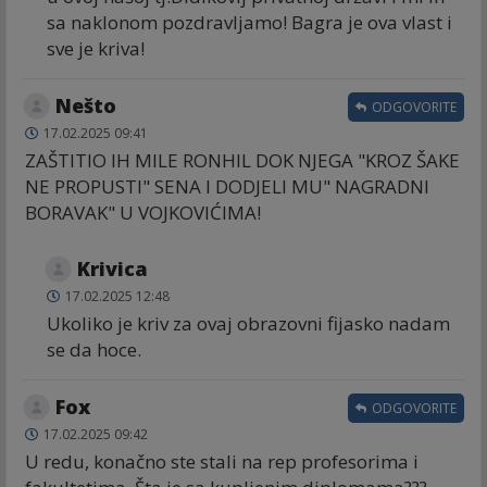
sa naklonom pozdravljamo! Bagra je ova vlast i
sve je kriva!
Nešto
ODGOVORITE
17.02.2025 09:41
ZAŠTITIO IH MILE RONHIL DOK NJEGA "KROZ ŠAKE
NE PROPUSTI" SENA I DODJELI MU" NAGRADNI
BORAVAK" U VOJKOVIĆIMA!
Krivica
17.02.2025 12:48
Ukoliko je kriv za ovaj obrazovni fijasko nadam
se da hoce.
Fox
ODGOVORITE
17.02.2025 09:42
U redu, konačno ste stali na rep profesorima i