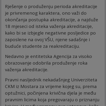
Rješenje o produženju perioda akreditacije
je privremenog karaktera, ono važi do
okončanja postupka akreditacije, a najduže
18 mjeseci od isteka važenja akreditacije,
kako bi se izbjegle negativne posljedice po
zaposlene na ovoj VŠU, njene sadašnje i
buduće studente za reakreditaciju.
Nedavno je entitetska Agencija za visoko
obrazovanje odobrila produženje roka
važenja akreditacije.
Pravni nasljednik nekadašnjeg Univerziteta
CKM iz Mostara za vrijeme kojeg su, prema
optužnici, počinjena krivična djela je među
pravnim licima koja pregovaraju o priznanju