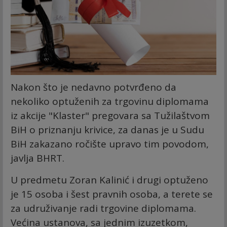
Nakon što je nedavno potvrđeno da
nekoliko optuženih za trgovinu diplomama
iz akcije "Klaster" pregovara sa Tužilaštvom
BiH o priznanju krivice, za danas je u Sudu
BiH zakazano ročište upravo tim povodom,
javlja BHRT.
U predmetu Zoran Kalinić i drugi optuženo
je 15 osoba i šest pravnih osoba, a terete se
za udruživanje radi trgovine diplomama.
Većina ustanova, sa jednim izuzetkom,