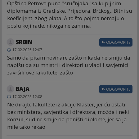
Opština Petrovo puna "sručnjaka" sa kupljnim
diplomama iz Gradiške, Prijedora, Brčkog...Bitni su
koeficijenti zbog plata. A to što pojma nemaju o
poslu koji rade, nikoga ne zanima.
SRBIN
ODGOVORITE
17.02.2025 12:07
Samo da pitam novinare zašto nikada ne smiju da
napišu da su mnistri i direktori u vladi i savjetnici
završili ove fakultete, zašto
BAJA
ODGOVORITE
17.02.2025 12:08
Ne dirajte fakultete iz akcije Klaster, jer ću ostati
bez ministara, savjentika i direktora, možda i neki
konzul, sud ne smije da poništi diplome, jer sa ja
mile tako rekao