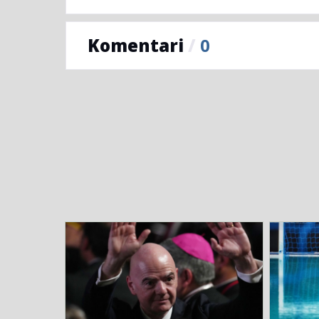
Komentari
/
0