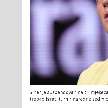
Siner je suspendovan na tri mjeseca
trebao igrati turnir naredne sedmic