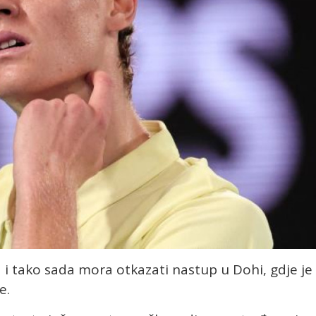
 i tako sada mora otkazati nastup u Dohi, gdje je
e.