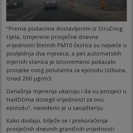
"Prema podacima dostavljenim iz Stručnog
tijela, izmjerene prosječne dnevne
vrijednosti štetnih PM10 čestica su najveće u
posljednja dva mjeseca, a pet automatskih
mjernih stanica je istovremeno pokazalo
prosjeke ovog polutanta za epizodu Uzbuna,
iznad 200 µg/m3.
Današnja mjerenja ukazuju i da su prosjeci u
Hadžićima dosegli vrijednosti za ovu
epizodu", navedeno je u saopštenju.
Kako dodaju, bilježe se i prekoračenja
prosječnih dnevnih graničnih vrijednosti