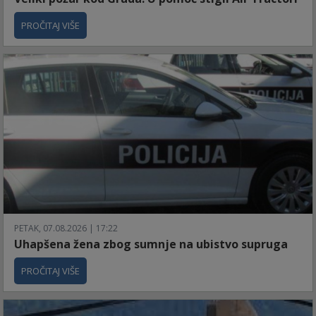
PROČITAJ VIŠE
PETAK, 07.08.2026 | 17:22
Uhapšena žena zbog sumnje na ubistvo supruga
PROČITAJ VIŠE