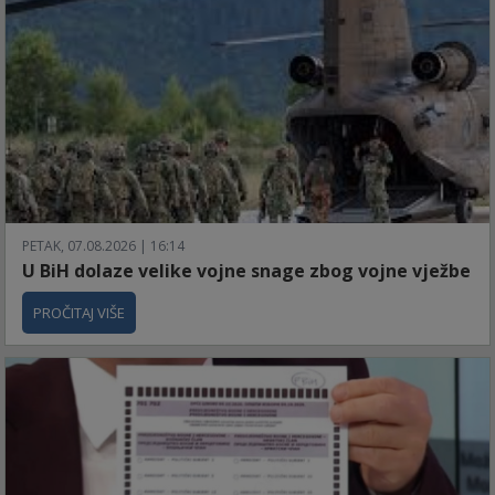
PETAK, 07.08.2026 | 16:14
U BiH dolaze velike vojne snage zbog vojne vježbe
PROČITAJ VIŠE