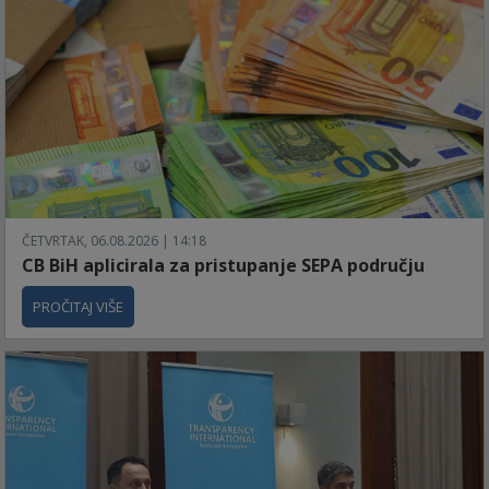
ČETVRTAK, 06.08.2026 | 14:18
CB BiH aplicirala za pristupanje SEPA području
PROČITAJ VIŠE