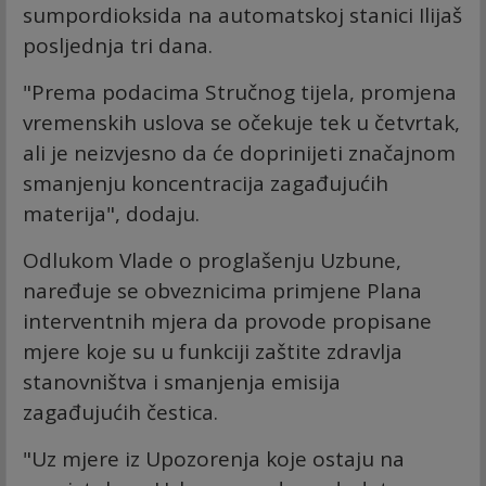
sumpordioksida na automatskoj stanici Ilijaš
posljednja tri dana.
"Prema podacima Stručnog tijela, promjena
vremenskih uslova se očekuje tek u četvrtak,
ali je neizvjesno da će doprinijeti značajnom
smanjenju koncentracija zagađujućih
materija", dodaju.
Odlukom Vlade o proglašenju Uzbune,
naređuje se obveznicima primjene Plana
interventnih mjera da provode propisane
mjere koje su u funkciji zaštite zdravlja
stanovništva i smanjenja emisija
zagađujućih čestica.
"Uz mjere iz Upozorenja koje ostaju na