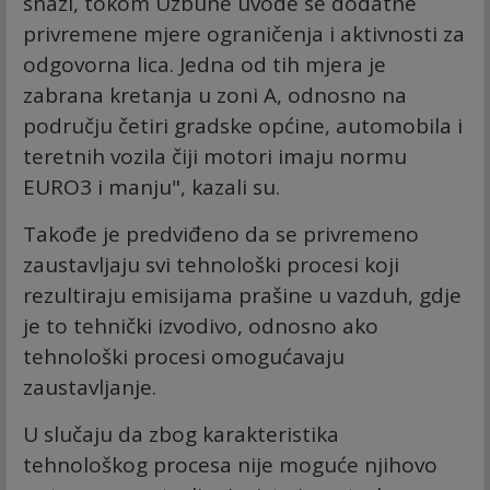
snazi, tokom Uzbune uvode se dodatne
privremene mjere ograničenja i aktivnosti za
odgovorna lica. Jedna od tih mjera je
zabrana kretanja u zoni A, odnosno na
području četiri gradske općine, automobila i
teretnih vozila čiji motori imaju normu
EURO3 i manju", kazali su.
Takođe je predviđeno da se privremeno
zaustavljaju svi tehnološki procesi koji
rezultiraju emisijama prašine u vazduh, gdje
je to tehnički izvodivo, odnosno ako
tehnološki procesi omogućavaju
zaustavljanje.
U slučaju da zbog karakteristika
tehnološkog procesa nije moguće njihovo