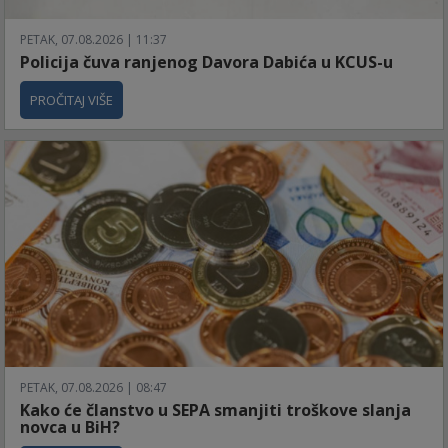
PETAK, 07.08.2026 | 11:37
Policija čuva ranjenog Davora Dabića u KCUS-u
PROČITAJ VIŠE
PETAK, 07.08.2026 | 08:47
Kako će članstvo u SEPA smanjiti troškove slanja
novca u BiH?