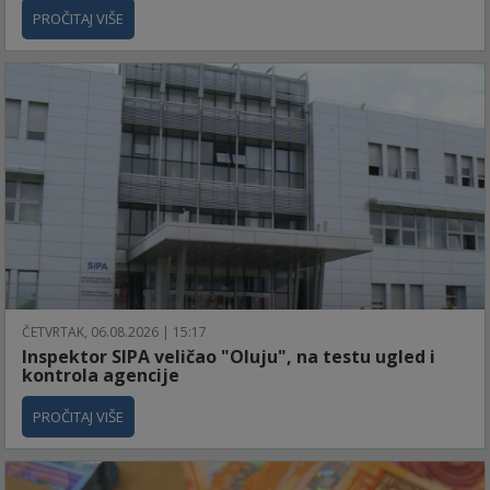
PROČITAJ VIŠE
ČETVRTAK, 06.08.2026 | 15:17
Inspektor SIPA veličao "Oluju", na testu ugled i
kontrola agencije
PROČITAJ VIŠE