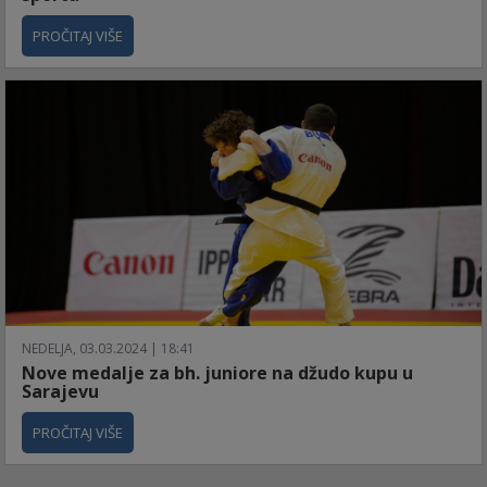
PROČITAJ VIŠE
NEDELJA, 03.03.2024 | 18:41
Nove medalje za bh. juniore na džudo kupu u
Sarajevu
PROČITAJ VIŠE