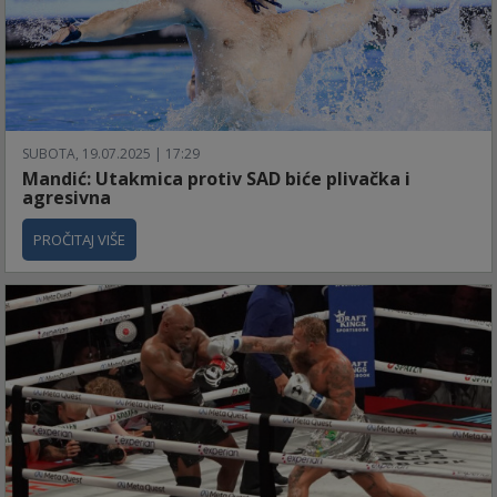
SUBOTA, 19.07.2025 | 17:29
Mandić: Utakmica protiv SAD biće plivačka i
agresivna
PROČITAJ VIŠE