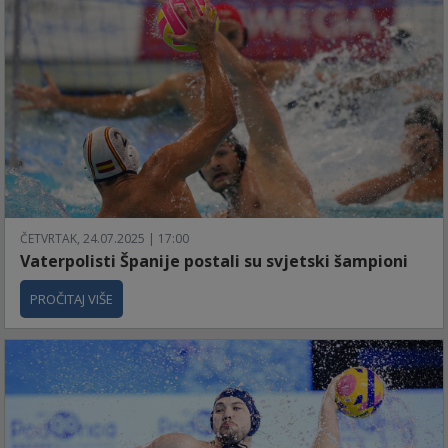
ČETVRTAK, 24.07.2025 | 17:00
Vaterpolisti Španije postali su svjetski šampioni
PROČITAJ VIŠE