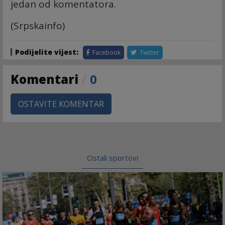
jedan od komentatora.
(Srpskainfo)
Podijelite vijest:
Facebook
Twitter
Komentari
/
0
OSTAVITE KOMENTAR
Ostali sportovi