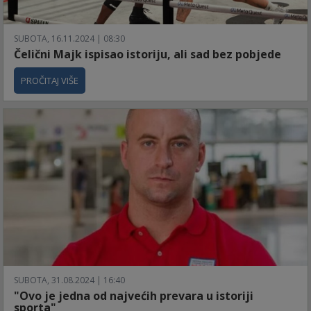
SUBOTA, 16.11.2024 | 08:30
Čelični Majk ispisao istoriju, ali sad bez pobjede
PROČITAJ VIŠE
SUBOTA, 31.08.2024 | 16:40
"Ovo je jedna od najvećih prevara u istoriji
sporta"