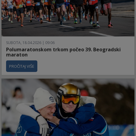
SUBOTA, 18.04.2026 | 09:06
Polumaratonskom trkom počeo 39. Beogradski
maraton
PROČITAJ VIŠE