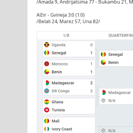
/Amada 9, Andrijatsima 77 - Bukambu 21, 
Alžir - Gvineja 3:0 (1:0)
/Belali 24, Marez 57, Una 82/