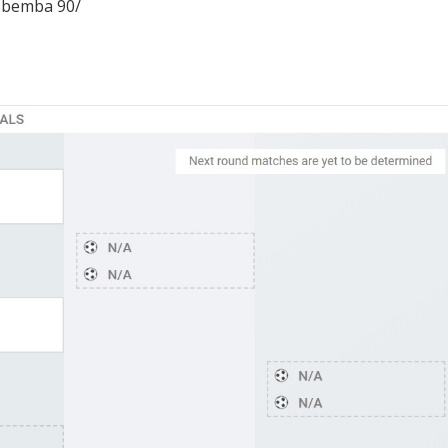
Mbemba 90/