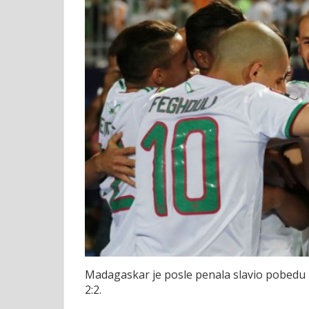
Madagaskar je posle penala slavio pobedu p
2:2.