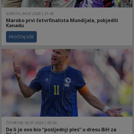
SUBOTA, 04.07.2026 | 21:45
Maroko prvi četvrfinalista Mundijala, pobjedili
Kanadu
PROČITAJ VIŠE
ČETVRTAK, 02.07.2026 | 05:04
Da li je ovo bio “posljednji ples” u dresu BiH za