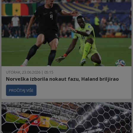
UTORAK, 23.06.2026 | 05:15
Norveška izborila nokaut fazu, Haland briljirao
PROČITAJ VIŠE