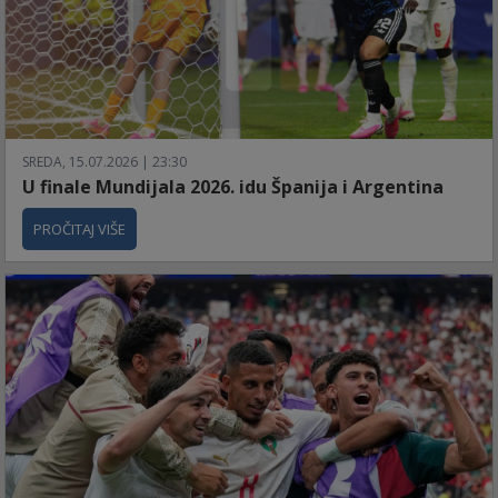
SREDA, 15.07.2026 | 23:30
U finale Mundijala 2026. idu Španija i Argentina
PROČITAJ VIŠE