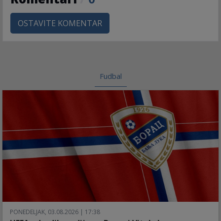
OSTAVITE KOMENTAR
Fudbal
PONEDELJAK, 03.08.2026 | 17:38