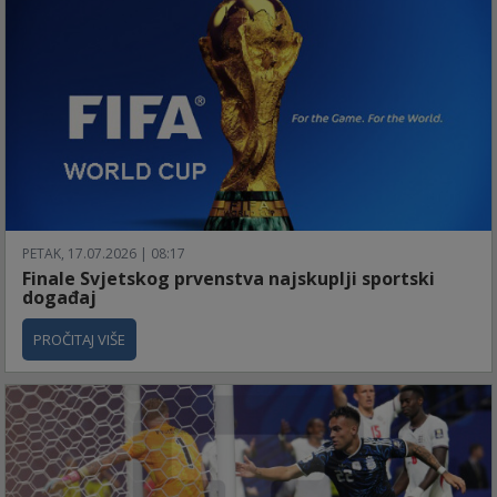
PETAK, 17.07.2026 | 08:17
Finale Svjetskog prvenstva najskuplji sportski
događaj
PROČITAJ VIŠE