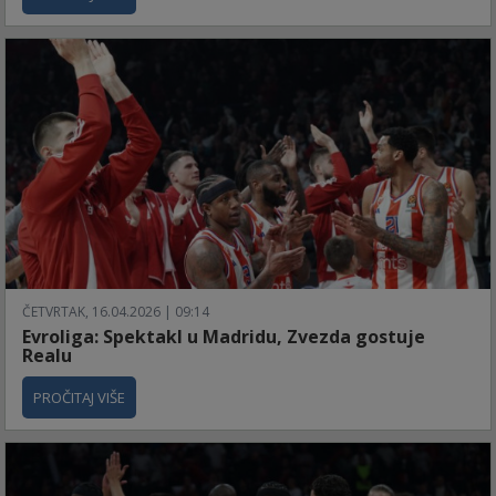
ČETVRTAK, 16.04.2026 | 09:14
Evroliga: Spektakl u Madridu, Zvezda gostuje
Realu
PROČITAJ VIŠE