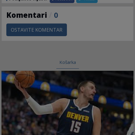
Komentari
/
0
OSTAVITE KOMENTAR
Košarka