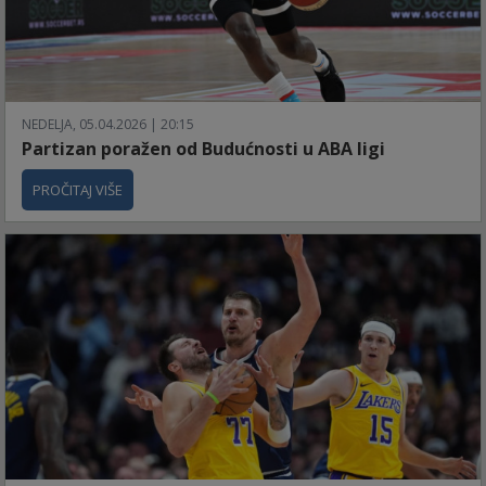
NEDELJA, 05.04.2026 | 20:15
Partizan poražen od Budućnosti u ABA ligi
PROČITAJ VIŠE