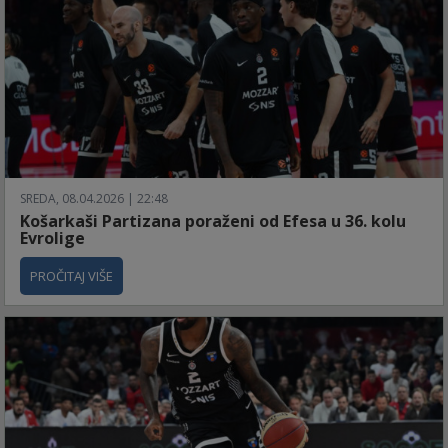
SREDA, 08.04.2026 | 22:48
Košarkaši Partizana poraženi od Efesa u 36. kolu
Evrolige
PROČITAJ VIŠE