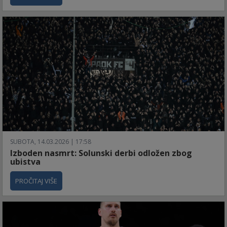
SUBOTA, 14.03.2026 | 17:58
Izboden nasmrt: Solunski derbi odložen zbog
ubistva
PROČITAJ VIŠE