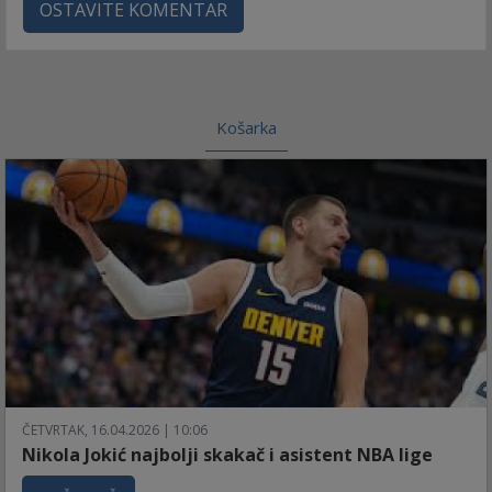
OSTAVITE KOMENTAR
Košarka
ČETVRTAK, 16.04.2026 | 10:06
Nikola Jokić najbolji skakač i asistent NBA lige