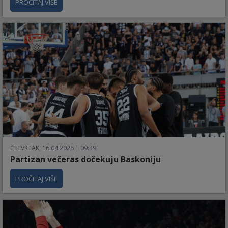
PROČITAJ VIŠE
ČETVRTAK, 16.04.2026 | 09:39
Partizan večeras dočekuju Baskoniju
PROČITAJ VIŠE