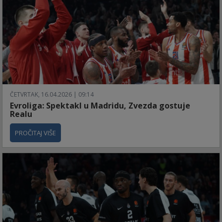
ČETVRTAK, 16.04.2026 | 09:14
Evroliga: Spektakl u Madridu, Zvezda gostuje
Realu
PROČITAJ VIŠE