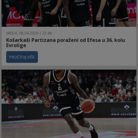
SREDA, 08.04.2026 | 22:48
Košarkaši Partizana poraženi od Efesa u 36. kolu
Evrolige
PROČITAJ VIŠE