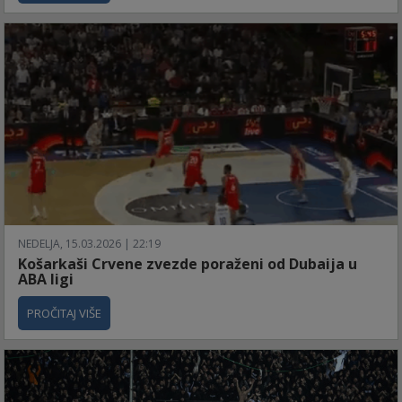
NEDELJA, 15.03.2026 | 22:19
Košarkaši Crvene zvezde poraženi od Dubaija u
ABA ligi
PROČITAJ VIŠE