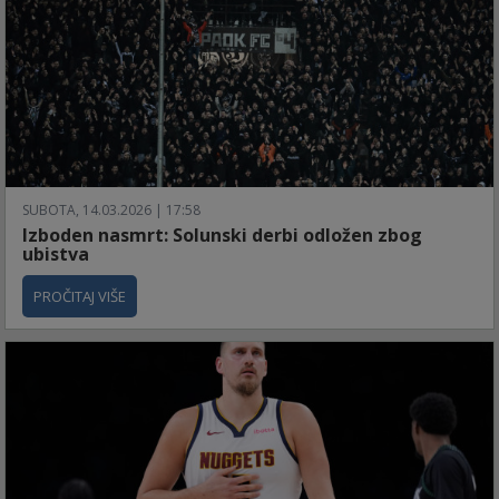
SUBOTA, 14.03.2026 | 17:58
Izboden nasmrt: Solunski derbi odložen zbog
ubistva
PROČITAJ VIŠE