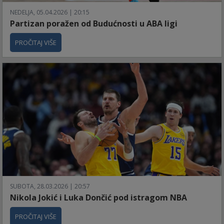
NEDELJA, 05.04.2026 | 20:15
Partizan poražen od Budućnosti u ABA ligi
PROČITAJ VIŠE
SUBOTA, 28.03.2026 | 20:57
Nikola Jokić i Luka Dončić pod istragom NBA
PROČITAJ VIŠE