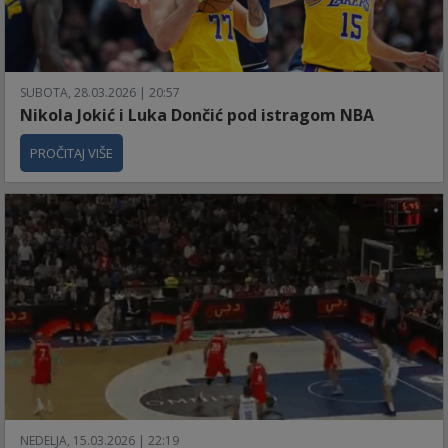
SUBOTA, 28.03.2026 | 20:57
Nikola Jokić i Luka Dončić pod istragom NBA
PROČITAJ VIŠE
NEDELJA, 15.03.2026 | 22:19