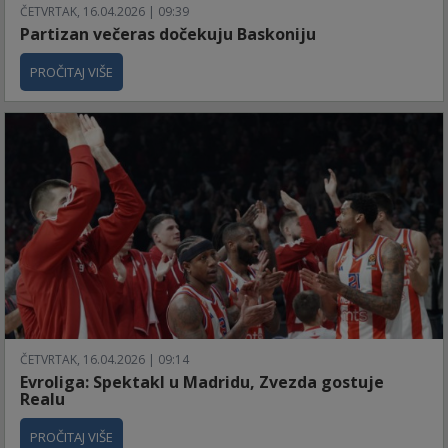
ČETVRTAK, 16.04.2026 | 09:39
Partizan večeras dočekuju Baskoniju
PROČITAJ VIŠE
ČETVRTAK, 16.04.2026 | 09:14
Evroliga: Spektakl u Madridu, Zvezda gostuje
Realu
PROČITAJ VIŠE