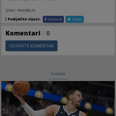
Izvor: mondo.rs
Podijelite vijest:
Facebook
Twitter
Komentari
/
0
OSTAVITE KOMENTAR
Košarka