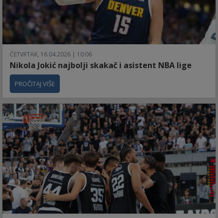
ČETVRTAK, 16.04.2026 | 10:06
Nikola Jokić najbolji skakač i asistent NBA lige
PROČITAJ VIŠE