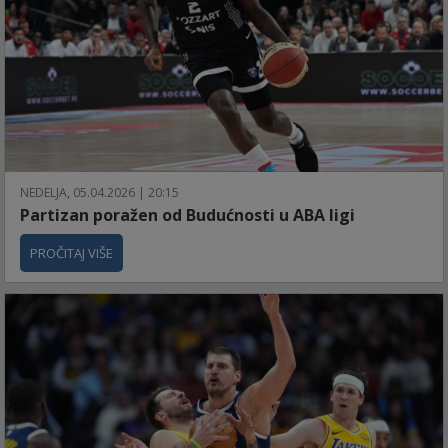
NEDELJA, 05.04.2026 | 20:15
Partizan poražen od Budućnosti u ABA ligi
PROČITAJ VIŠE