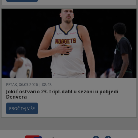
PETAK, 06.03.2026 | 08:48
Jokić ostvario 23. tripl-dabl u sezoni u pobjedi
Denvera
PROČITAJ VIŠE