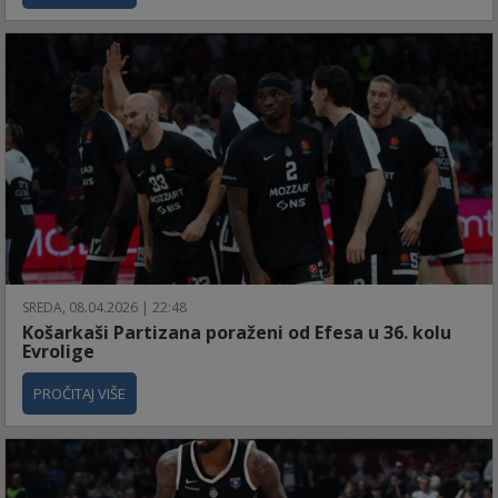
SREDA, 08.04.2026 | 22:48
Košarkaši Partizana poraženi od Efesa u 36. kolu
Evrolige
PROČITAJ VIŠE