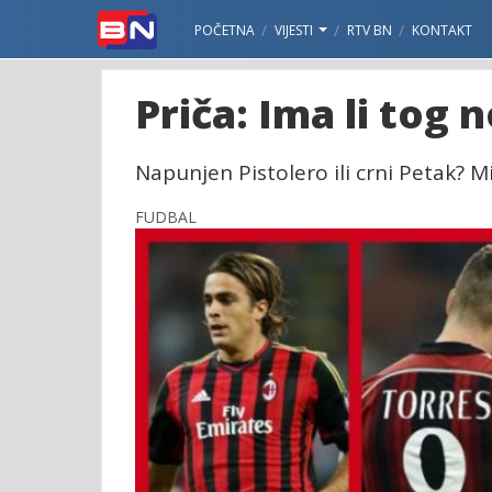
POČETNA
VIJESTI
RTV BN
KONTAKT
Priča: Ima li tog 
Napunjen Pistolero ili crni Petak? Mi
FUDBAL