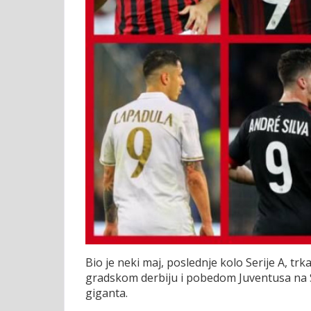
Bio je neki maj, poslednje kolo Serije A, t
gradskom derbiju i pobedom Juventusa na Sar
giganta.