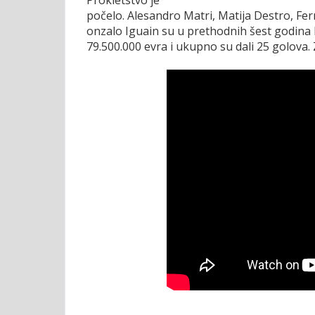
počelo. Alesandro Matri, Matija Destro, Fer
onzalo Iguain su u prethodnih šest godina b
79.500.000 evra i ukupno su dali 25 golova.