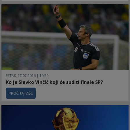
PETAK, 17.07.2026 | 10:50
Ko je Slavko Vinčić koji će suditi finale SP?
PROČITAJ VIŠE