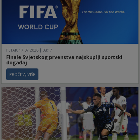
PETAK, 17.07.2026 | 08:17
Finale Svjetskog prvenstva najskuplji sportski
događaj
PROČITAJ VIŠE