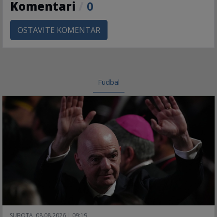
Komentari
/
0
OSTAVITE KOMENTAR
Fudbal
SUBOTA, 08.08.2026 | 09:19