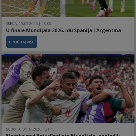
SREDA, 15.07.2026 | 23:30
U finale Mundijala 2026. idu Španija i Argentina
PROČITAJ VIŠE
SUBOTA, 04.07.2026 | 21:45
Maroko prvi četvrfinalista Mundijala, pobjedili