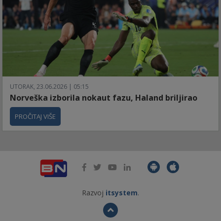
UTORAK, 23.06.2026 | 05:15
Norveška izborila nokaut fazu, Haland briljirao
PROČITAJ VIŠE
Razvoj
itsystem
.