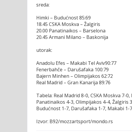
sreda:
Himki – Budućnost 85:69
18.45 CSKA Moskva – Žalgiris
20.00 Panatinaikos – Barselona
20.45 Armani Milano – Baskonija
utorak:
Anadolu Efes – Makabi Tel Aviv90:77
Fenerbahče – Darušafaka 100:79
Bajern Minhen – Olimpijakos 62:72
Real Madrid – Gran Kanarija 89:76
Tabela: Real Madrid 8-0, CSKA Moskva 7-0, 
Panatinaikos 4-3, Olimpijakos 4-4, Žalgiris 
Budućnost 1-7, Darušafaka 1-7, Makabi 1-7
Izvor: B92/mozzartsport/mondo.rs