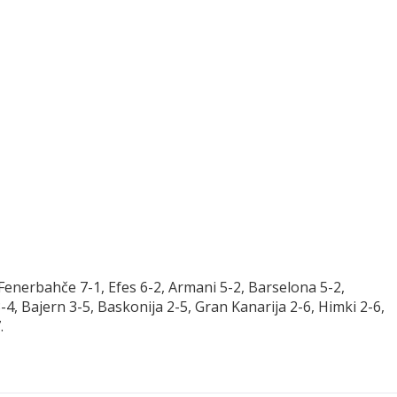
Fenerbahče 7-1, Efes 6-2, Armani 5-2, Barselona 5-2,
3-4, Bajern 3-5, Baskonija 2-5, Gran Kanarija 2-6, Himki 2-6,
.