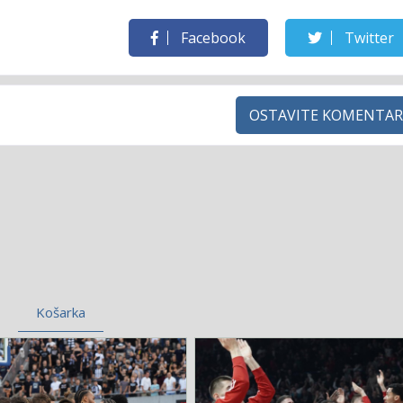
Facebook
Twitter
OSTAVITE KOMENTAR
Košarka