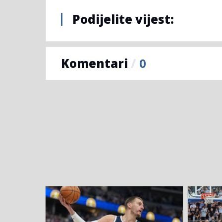
Podijelite vijest:
Komentari
/
0