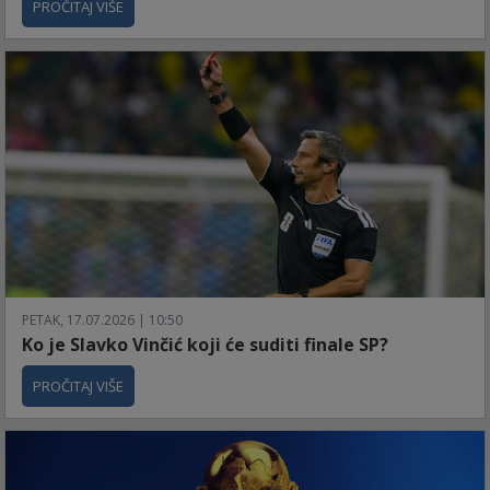
PROČITAJ VIŠE
PETAK, 17.07.2026 | 10:50
Ko je Slavko Vinčić koji će suditi finale SP?
PROČITAJ VIŠE