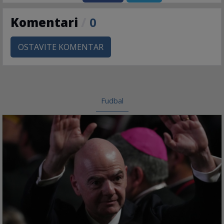
Komentari
/
0
OSTAVITE KOMENTAR
Fudbal