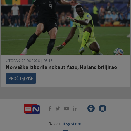
UTORAK, 23.06.2026 | 05:15
Norveška izborila nokaut fazu, Haland briljirao
PROČITAJ VIŠE
Razvoj
itsystem
.