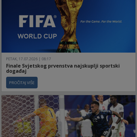
PETAK, 17.07.2026 | 08:17
Finale Svjetskog prvenstva najskuplji sportski
događaj
PROČITAJ VIŠE