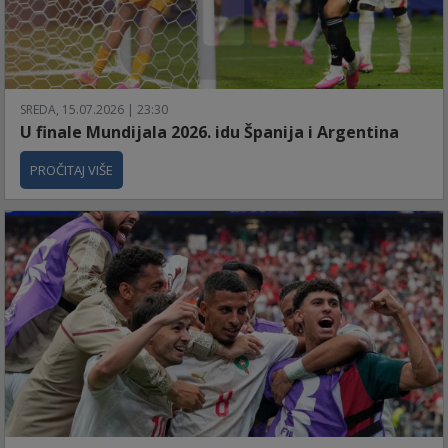
SREDA, 15.07.2026 | 23:30
U finale Mundijala 2026. idu Španija i Argentina
PROČITAJ VIŠE