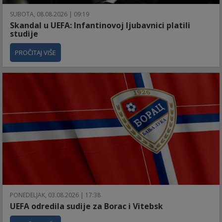
SUBOTA, 08.08.2026 | 09:19
Skandal u UEFA: Infantinovoj ljubavnici platili
studije
PROČITAJ VIŠE
PONEDELJAK, 03.08.2026 | 17:38
UEFA odredila sudije za Borac i Vitebsk