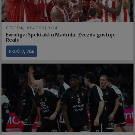
ČETVRTAK, 16.04.2026 | 09:14
Evroliga: Spektakl u Madridu, Zvezda gostuje
Realu
PROČITAJ VIŠE