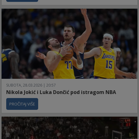
SUBOTA, 28.03.2026 | 20:57
Nikola Jokić i Luka Dončić pod istragom NBA
PROČITAJ VIŠE