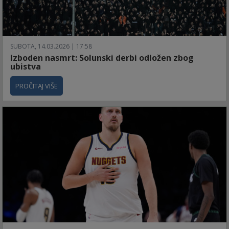
SUBOTA, 14.03.2026 | 17:58
Izboden nasmrt: Solunski derbi odložen zbog
ubistva
PROČITAJ VIŠE