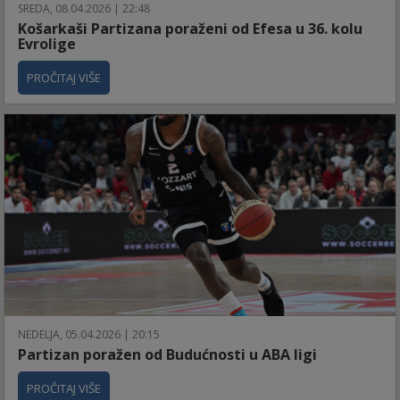
SREDA, 08.04.2026 | 22:48
Košarkaši Partizana poraženi od Efesa u 36. kolu
Evrolige
PROČITAJ VIŠE
NEDELJA, 05.04.2026 | 20:15
Partizan poražen od Budućnosti u ABA ligi
PROČITAJ VIŠE