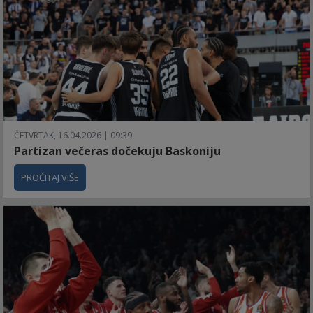
ČETVRTAK, 16.04.2026 | 09:39
Partizan večeras dočekuju Baskoniju
PROČITAJ VIŠE