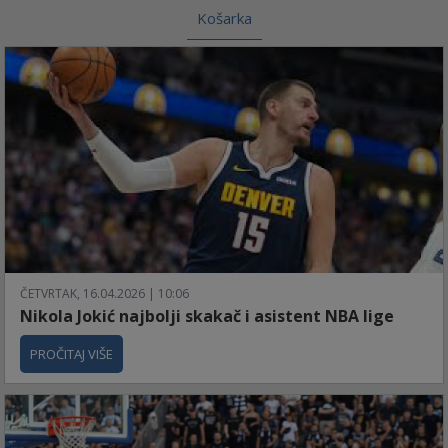
Košarka
ČETVRTAK, 16.04.2026 | 10:06
Nikola Jokić najbolji skakač i asistent NBA lige
PROČITAJ VIŠE