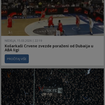
NEDELJA, 15.03.2026 | 22:19
Košarkaši Crvene zvezde poraženi od Dubaija u
ABA ligi
PROČITAJ VIŠE