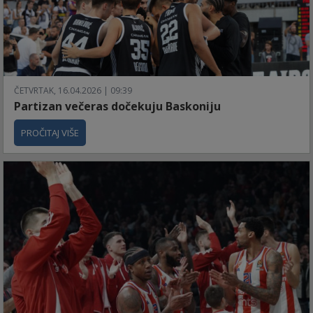
ČETVRTAK, 16.04.2026 | 09:39
Partizan večeras dočekuju Baskoniju
PROČITAJ VIŠE