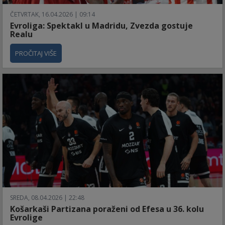
ČETVRTAK, 16.04.2026 | 09:14
Evroliga: Spektakl u Madridu, Zvezda gostuje
Realu
PROČITAJ VIŠE
SREDA, 08.04.2026 | 22:48
Košarkaši Partizana poraženi od Efesa u 36. kolu
Evrolige