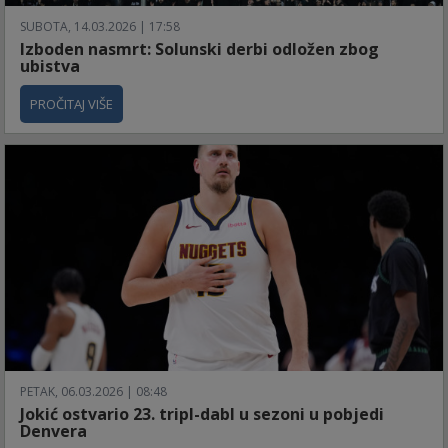
SUBOTA, 14.03.2026 | 17:58
Izboden nasmrt: Solunski derbi odložen zbog
ubistva
PROČITAJ VIŠE
PETAK, 06.03.2026 | 08:48
Jokić ostvario 23. tripl-dabl u sezoni u pobjedi
Denvera