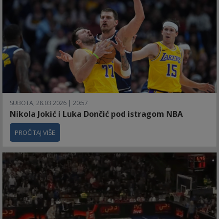
SUBOTA, 28.03.2026 | 20:57
Nikola Jokić i Luka Dončić pod istragom NBA
PROČITAJ VIŠE