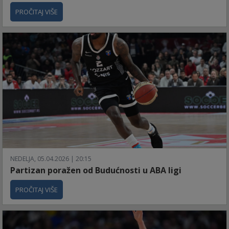
PROČITAJ VIŠE
NEDELJA, 05.04.2026 | 20:15
Partizan poražen od Budućnosti u ABA ligi
PROČITAJ VIŠE