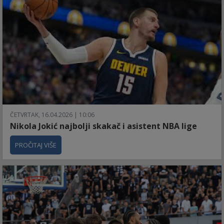
ČETVRTAK, 16.04.2026 | 10:06
Nikola Jokić najbolji skakač i asistent NBA lige
PROČITAJ VIŠE