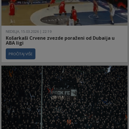
NEDELJA, 15.03.2026 | 22:19
Košarkaši Crvene zvezde poraženi od Dubaija u
ABA ligi
PROČITAJ VIŠE