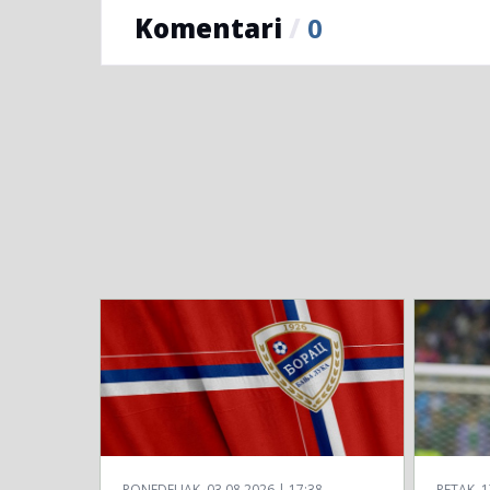
Komentari
/
0
PONEDELJAK, 03.08.2026 | 17:38
PETAK, 1