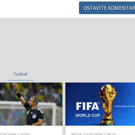
OSTAVITE KOMENTAR
Fudbal
7.07.2026 | 10:50
PETAK, 17.07.2026 | 08:17