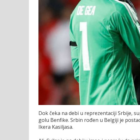
Dok čeka na debi u reprezentaciji Srbije, s
golu Benfike. Srbin rođen u Belgiji je posta
Ikera Kasiljasa.