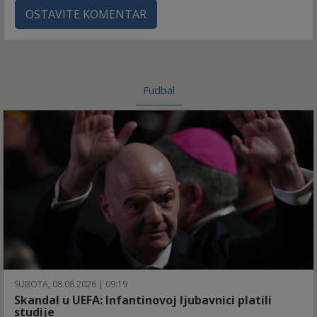
OSTAVITE KOMENTAR
Fudbal
SUBOTA, 08.08.2026 | 09:19
Skandal u UEFA: Infantinovoj ljubavnici platili
studije