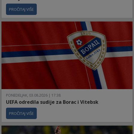
PROČITAJ VIŠE
PONEDELJAK, 03.08.2026 | 17:38
UEFA odredila sudije za Borac i Vitebsk
PROČITAJ VIŠE