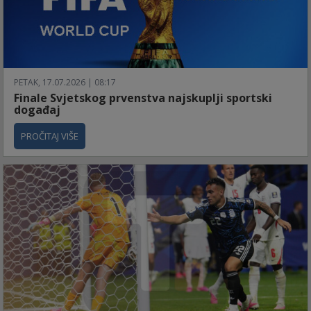
PETAK, 17.07.2026 | 08:17
Finale Svjetskog prvenstva najskuplji sportski
događaj
PROČITAJ VIŠE