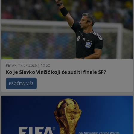
PETAK, 17.07.2026 | 10:50
Ko je Slavko Vinčić koji će suditi finale SP?
PROČITAJ VIŠE