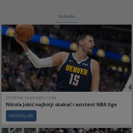
Košarka
ČETVRTAK, 16.04.2026 | 10:06
Nikola Jokić najbolji skakač i asistent NBA lige
PROČITAJ VIŠE