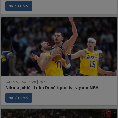
PROČITAJ VIŠE
SUBOTA, 28.03.2026 | 20:57
Nikola Jokić i Luka Dončić pod istragom NBA
PROČITAJ VIŠE