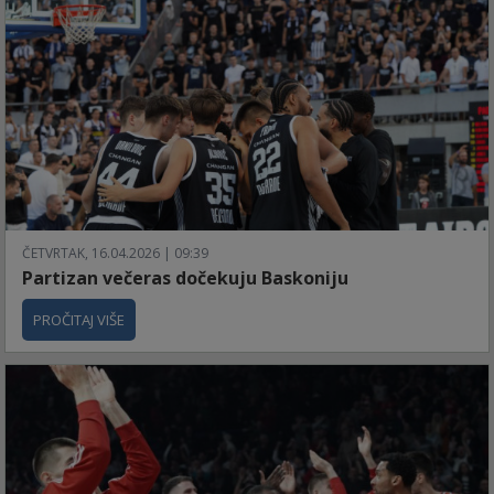
ČETVRTAK, 16.04.2026 | 09:39
Partizan večeras dočekuju Baskoniju
PROČITAJ VIŠE