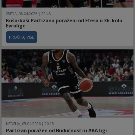
SREDA, 08.04.2026 | 22:48
Košarkaši Partizana poraženi od Efesa u 36. kolu
Evrolige
PROČITAJ VIŠE
NEDELJA, 05.04.2026 | 20:15
Partizan poražen od Budućnosti u ABA ligi