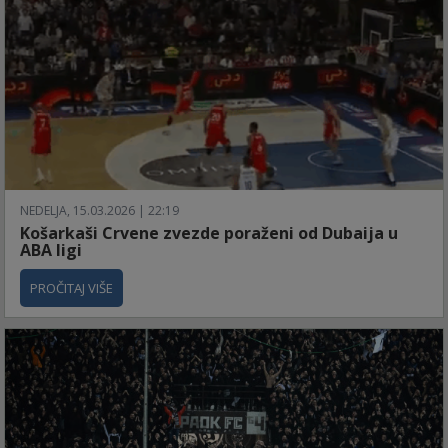
NEDELJA, 15.03.2026 | 22:19
Košarkaši Crvene zvezde poraženi od Dubaija u
ABA ligi
PROČITAJ VIŠE