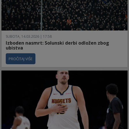
SUBOTA, 14.03.2026 | 17:58
Izboden nasmrt: Solunski derbi odložen zbog
ubistva
PROČITAJ VIŠE