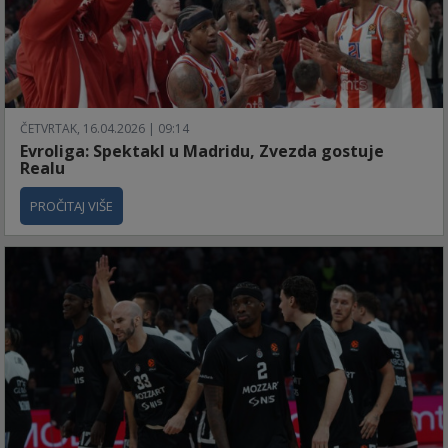
ČETVRTAK, 16.04.2026 | 09:14
Evroliga: Spektakl u Madridu, Zvezda gostuje
Realu
PROČITAJ VIŠE