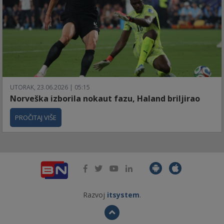
UTORAK, 23.06.2026 | 05:15
Norveška izborila nokaut fazu, Haland briljirao
PROČITAJ VIŠE
Razvoj
itsystem
.