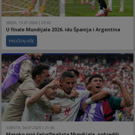
SREDA, 15.07.2026 | 23:30
U finale Mundijala 2026. idu Španija i Argentina
PROČITAJ VIŠE
SUBOTA, 04.07.2026 | 21:45
Maroko prvi četvrfinalista Mundijala, pobjedili