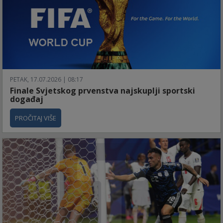
PETAK, 17.07.2026 | 08:17
Finale Svjetskog prvenstva najskuplji sportski
događaj
PROČITAJ VIŠE