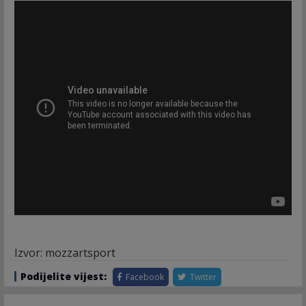
Izvor: mozzartsport
Podijelite vijest:
Facebook
Twitter