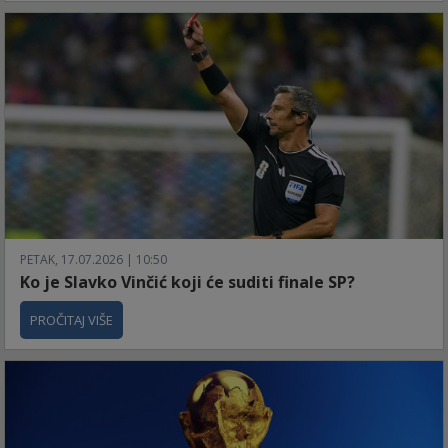
PETAK, 17.07.2026 | 10:50
Ko je Slavko Vinčić koji će suditi finale SP?
PROČITAJ VIŠE