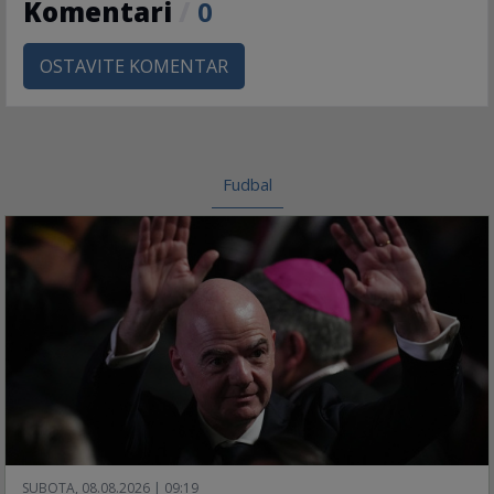
Komentari
/
0
OSTAVITE KOMENTAR
Fudbal
SUBOTA, 08.08.2026 | 09:19