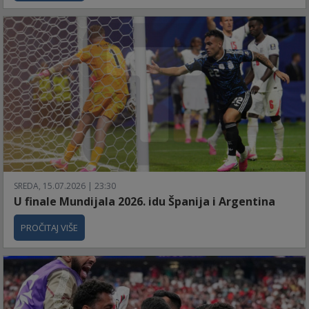
SREDA, 15.07.2026 | 23:30
U finale Mundijala 2026. idu Španija i Argentina
PROČITAJ VIŠE