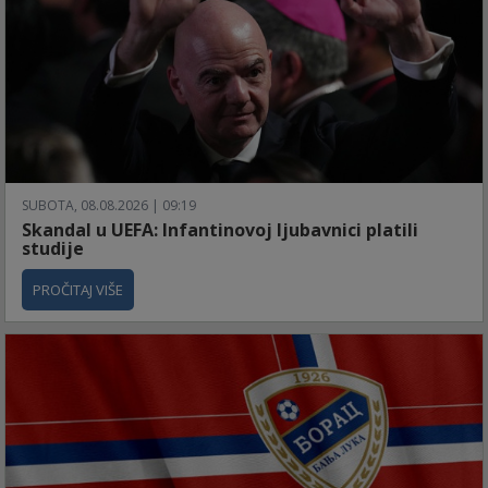
SUBOTA, 08.08.2026 | 09:19
Skandal u UEFA: Infantinovoj ljubavnici platili
studije
PROČITAJ VIŠE