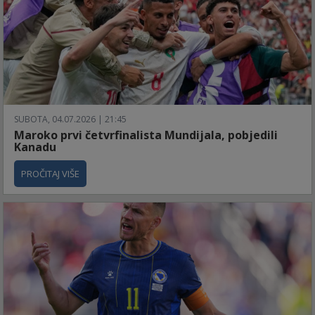
SUBOTA, 04.07.2026 | 21:45
Maroko prvi četvrfinalista Mundijala, pobjedili
Kanadu
PROČITAJ VIŠE