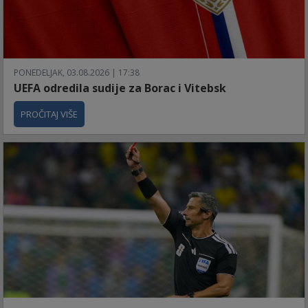
PONEDELJAK, 03.08.2026 | 17:38
UEFA odredila sudije za Borac i Vitebsk
PROČITAJ VIŠE