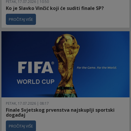
PETAK, 17.07.2026 | 10:50
Ko je Slavko Vinčić koji će suditi finale SP?
PROČITAJ VIŠE
PETAK, 17.07.2026 | 08:17
Finale Svjetskog prvenstva najskuplji sportski
događaj
PROČITAJ VIŠE