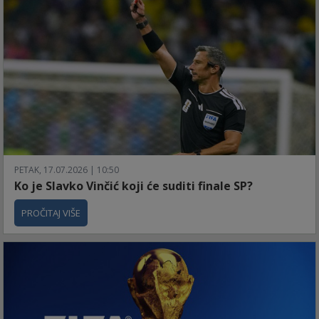
PETAK, 17.07.2026 | 10:50
Ko je Slavko Vinčić koji će suditi finale SP?
PROČITAJ VIŠE