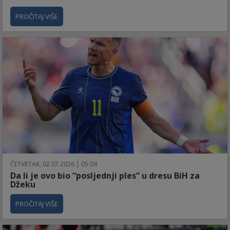
PROČITAJ VIŠE
ČETVRTAK, 02.07.2026 | 05:04
Da li je ovo bio “posljednji ples” u dresu BiH za
Džeku
PROČITAJ VIŠE