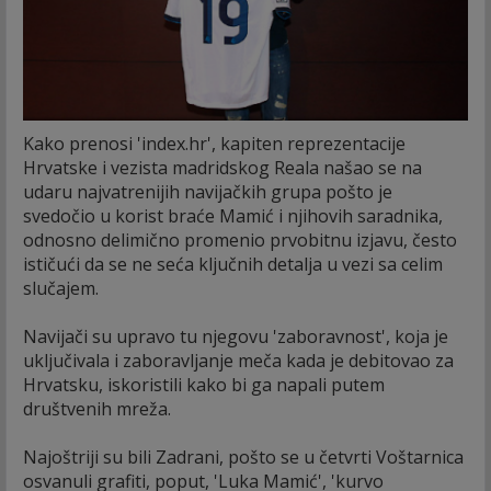
Kako prenosi 'index.hr', kapiten reprezentacije
Hrvatske i vezista madridskog Reala našao se na
udaru najvatrenijih navijačkih grupa pošto je
svedočio u korist braće Mamić i njihovih saradnika,
odnosno delimično promenio prvobitnu izjavu, često
ističući da se ne seća ključnih detalja u vezi sa celim
slučajem.
Navijači su upravo tu njegovu 'zaboravnost', koja je
uključivala i zaboravljanje meča kada je debitovao za
Hrvatsku, iskoristili kako bi ga napali putem
društvenih mreža.
Najoštriji su bili Zadrani, pošto se u četvrti Voštarnica
osvanuli grafiti, poput, 'Luka Mamić', 'kurvo