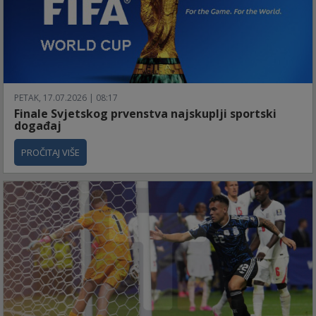
PETAK, 17.07.2026 | 08:17
Finale Svjetskog prvenstva najskuplji sportski
događaj
PROČITAJ VIŠE