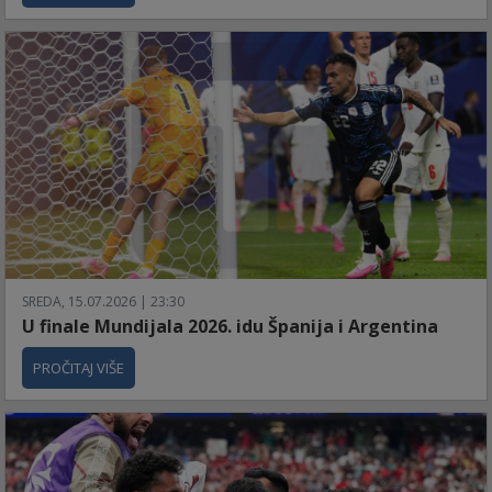
SREDA, 15.07.2026 | 23:30
U finale Mundijala 2026. idu Španija i Argentina
PROČITAJ VIŠE