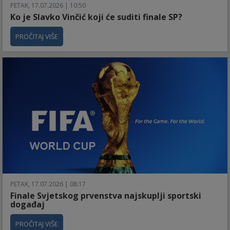
PETAK, 17.07.2026 | 10:50
Ko je Slavko Vinčić koji će suditi finale SP?
PROČITAJ VIŠE
PETAK, 17.07.2026 | 08:17
Finale Svjetskog prvenstva najskuplji sportski
događaj
PROČITAJ VIŠE