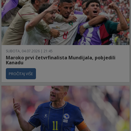
SUBOTA, 04.07.2026 | 21:45
Maroko prvi četvrfinalista Mundijala, pobjedili
Kanadu
PROČITAJ VIŠE