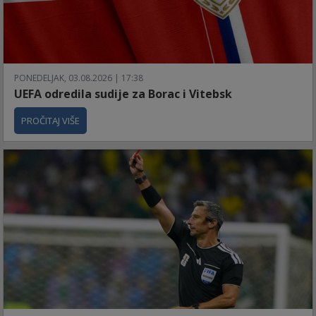
PONEDELJAK, 03.08.2026 | 17:38
UEFA odredila sudije za Borac i Vitebsk
PROČITAJ VIŠE