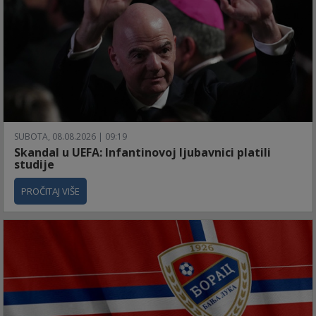
SUBOTA, 08.08.2026 | 09:19
Skandal u UEFA: Infantinovoj ljubavnici platili
studije
PROČITAJ VIŠE