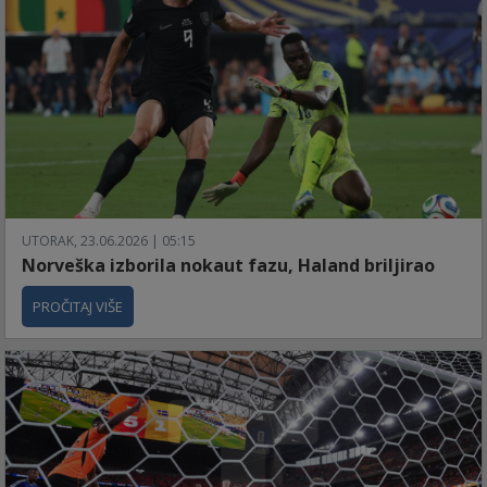
UTORAK, 23.06.2026 | 05:15
Norveška izborila nokaut fazu, Haland briljirao
PROČITAJ VIŠE