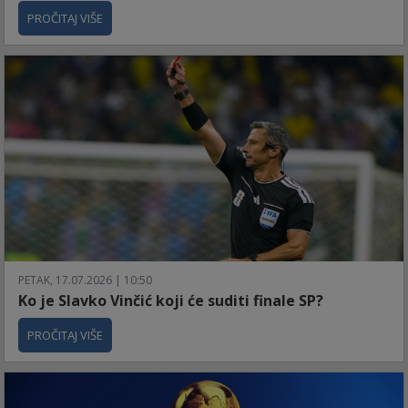
PROČITAJ VIŠE
PETAK, 17.07.2026 | 10:50
Ko je Slavko Vinčić koji će suditi finale SP?
PROČITAJ VIŠE