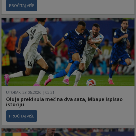
PROČITAJ VIŠE
UTORAK, 23.06.2026 | 05:21
Oluja prekinula meč na dva sata, Mbape ispisao
istoriju
PROČITAJ VIŠE