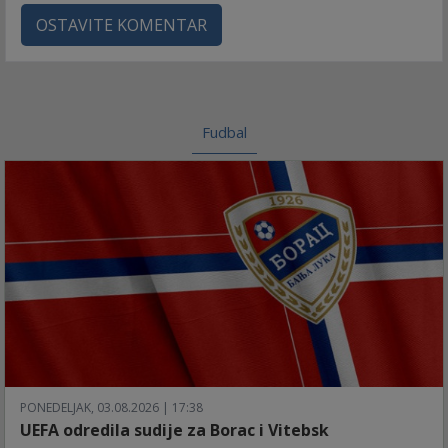
OSTAVITE KOMENTAR
Fudbal
PONEDELJAK, 03.08.2026 | 17:38
UEFA odredila sudije za Borac i Vitebsk