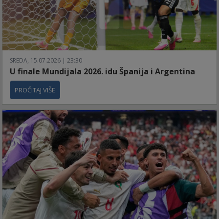
SREDA, 15.07.2026 | 23:30
U finale Mundijala 2026. idu Španija i Argentina
PROČITAJ VIŠE