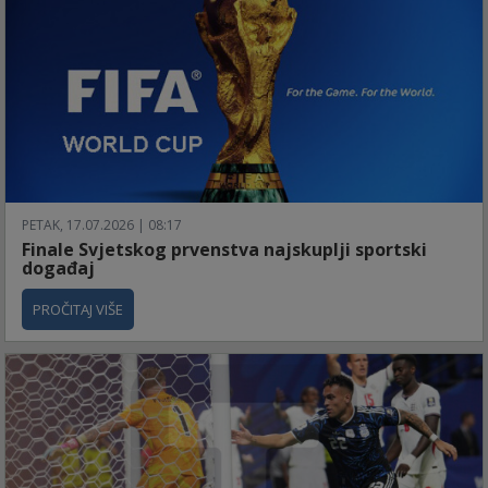
PETAK, 17.07.2026 | 08:17
Finale Svjetskog prvenstva najskuplji sportski
događaj
PROČITAJ VIŠE