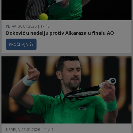
PETAK, 30.01.2026 | 17:48
Đoković u nedelju protiv Alkaraza u finalu AO
PROČITAJ VIŠE
NEDELJA, 25.01.2026 | 11:14