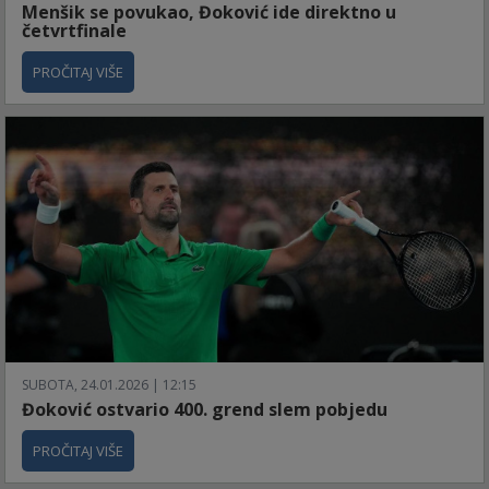
Menšik se povukao, Đoković ide direktno u
četvrtfinale
PROČITAJ VIŠE
SUBOTA, 24.01.2026 | 12:15
Đoković ostvario 400. grend slem pobjedu
PROČITAJ VIŠE