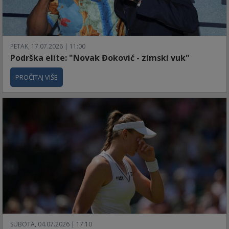
PETAK, 17.07.2026 | 11:00
Podrška elite: "Novak Đoković - zimski vuk"
PROČITAJ VIŠE
SUBOTA, 04.07.2026 | 17:10