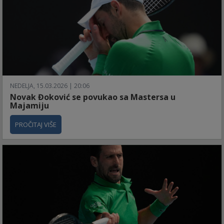
NEDELJA, 15.03.2026 | 20:06
Novak Đoković se povukao sa Mastersa u
Majamiju
PROČITAJ VIŠE