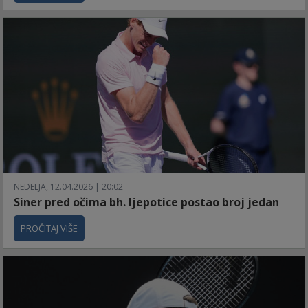
NEDELJA, 12.04.2026 | 20:02
Siner pred očima bh. ljepotice postao broj jedan
PROČITAJ VIŠE