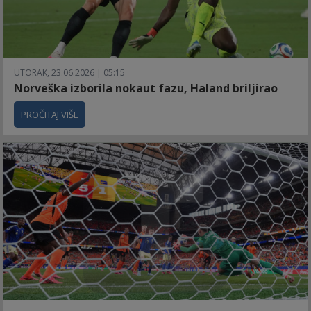
UTORAK, 23.06.2026 | 05:15
Norveška izborila nokaut fazu, Haland briljirao
PROČITAJ VIŠE