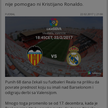
nije pomogao ni Kristijano Ronaldo.
FUDBAL
22.02.2017 | 21:00
Punih 68 dana čekali su fudbaleri Reala na priliku da
povrate prednost koju su imali nad Barselonom i
odigraju derbi sa Valensijom.
Mnogo toga promenilo se od 17. decembra, kada je