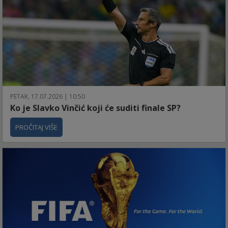
PETAK, 17.07.2026 | 10:50
Ko je Slavko Vinčić koji će suditi finale SP?
PROČITAJ VIŠE