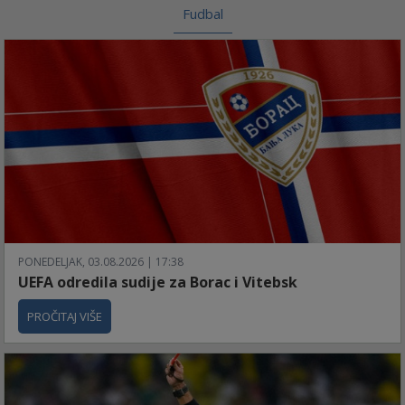
Fudbal
PONEDELJAK, 03.08.2026 | 17:38
UEFA odredila sudije za Borac i Vitebsk
PROČITAJ VIŠE