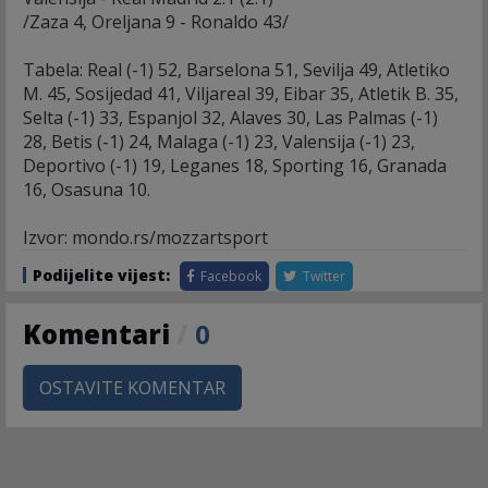
/Zaza 4, Oreljana 9 - Ronaldo 43/
Tabela: Real (-1) 52, Barselona 51, Sevilja 49, Atletiko
M. 45, Sosijedad 41, Viljareal 39, Eibar 35, Atletik B. 35,
Selta (-1) 33, Espanjol 32, Alaves 30, Las Palmas (-1)
28, Betis (-1) 24, Malaga (-1) 23, Valensija (-1) 23,
Deportivo (-1) 19, Leganes 18, Sporting 16, Granada
16, Osasuna 10.
Izvor: mondo.rs/mozzartsport
Podijelite vijest:
Facebook
Twitter
Komentari
/
0
OSTAVITE KOMENTAR