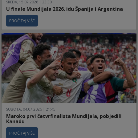
SREDA, 15.07.2026 | 23:30
U finale Mundijala 2026. idu Španija i Argentina
PROČITAJ VIŠE
SUBOTA, 04.07.2026 | 21:45
Maroko prvi četvrfinalista Mundijala, pobjedili
Kanadu
PROČITAJ VIŠE