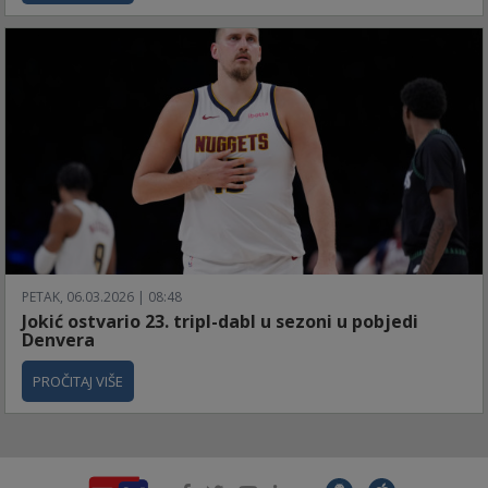
PETAK, 06.03.2026 | 08:48
Jokić ostvario 23. tripl-dabl u sezoni u pobjedi
Denvera
PROČITAJ VIŠE