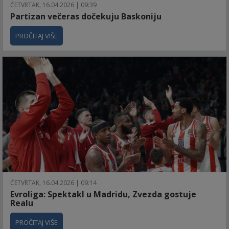
ČETVRTAK, 16.04.2026 | 09:39
Partizan večeras dočekuju Baskoniju
PROČITAJ VIŠE
ČETVRTAK, 16.04.2026 | 09:14
Evroliga: Spektakl u Madridu, Zvezda gostuje
Realu
PROČITAJ VIŠE