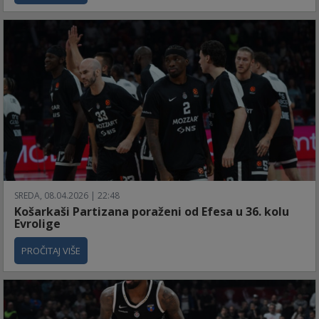
SREDA, 08.04.2026 | 22:48
Košarkaši Partizana poraženi od Efesa u 36. kolu
Evrolige
PROČITAJ VIŠE