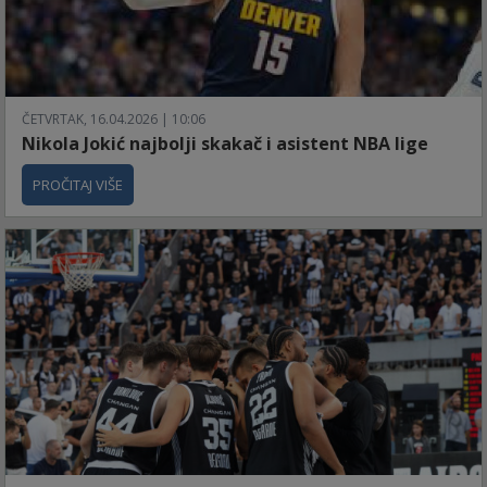
ČETVRTAK, 16.04.2026 | 10:06
Nikola Jokić najbolji skakač i asistent NBA lige
PROČITAJ VIŠE