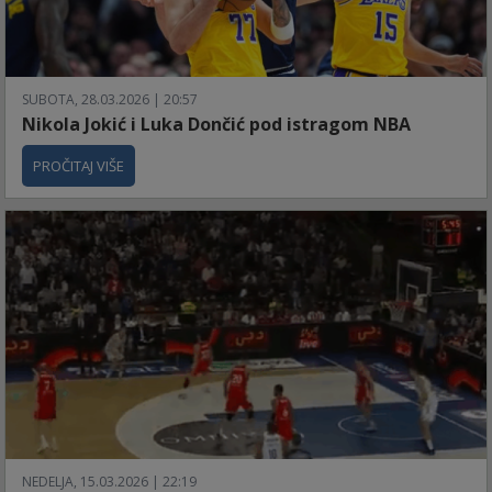
SUBOTA, 28.03.2026 | 20:57
Nikola Jokić i Luka Dončić pod istragom NBA
PROČITAJ VIŠE
NEDELJA, 15.03.2026 | 22:19