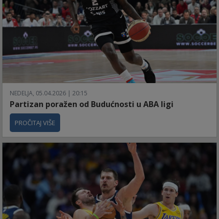
NEDELJA, 05.04.2026 | 20:15
Partizan poražen od Budućnosti u ABA ligi
PROČITAJ VIŠE