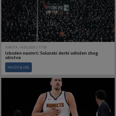
SUBOTA, 14.03.2026 | 17:58
Izboden nasmrt: Solunski derbi odložen zbog
ubistva
PROČITAJ VIŠE