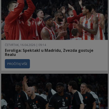
ČETVRTAK, 16.04.2026 | 09:14
Evroliga: Spektakl u Madridu, Zvezda gostuje
Realu
PROČITAJ VIŠE