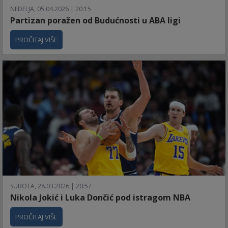
NEDELJA, 05.04.2026 | 20:15
Partizan poražen od Budućnosti u ABA ligi
PROČITAJ VIŠE
SUBOTA, 28.03.2026 | 20:57
Nikola Jokić i Luka Dončić pod istragom NBA
PROČITAJ VIŠE