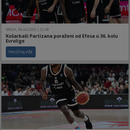
SREDA, 08.04.2026 | 22:48
Košarkaši Partizana poraženi od Efesa u 36. kolu
Evrolige
PROČITAJ VIŠE