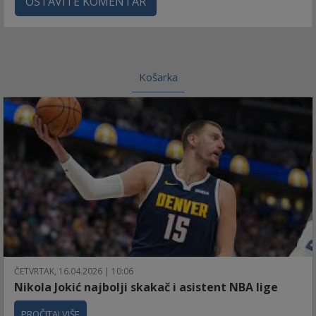
OSTAVITE KOMENTAR
Košarka
ČETVRTAK, 16.04.2026 | 10:06
Nikola Jokić najbolji skakač i asistent NBA lige
PROČITAJ VIŠE