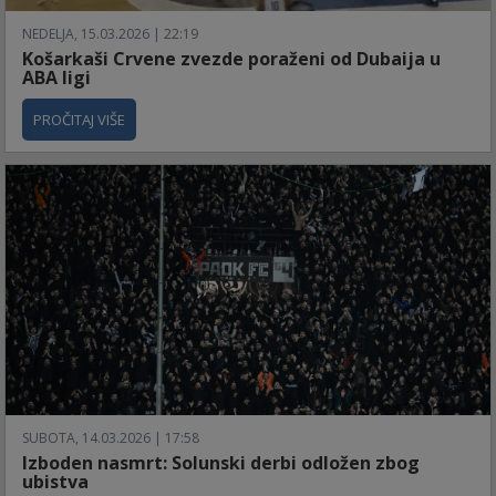
NEDELJA, 15.03.2026 | 22:19
Košarkaši Crvene zvezde poraženi od Dubaija u
ABA ligi
PROČITAJ VIŠE
SUBOTA, 14.03.2026 | 17:58
Izboden nasmrt: Solunski derbi odložen zbog
ubistva