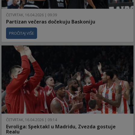
ČETVRTAK, 16.04.2026 | 09:39
Partizan večeras dočekuju Baskoniju
PROČITAJ VIŠE
ČETVRTAK, 16.04.2026 | 09:14
Evroliga: Spektakl u Madridu, Zvezda gostuje
Realu