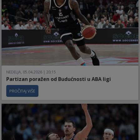
NEDELJA, 05.04.2026 | 20:15
Partizan poražen od Budućnosti u ABA ligi
PROČITAJ VIŠE