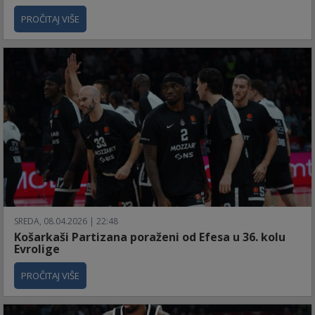
PROČITAJ VIŠE
SREDA, 08.04.2026 | 22:48
Košarkaši Partizana poraženi od Efesa u 36. kolu
Evrolige
PROČITAJ VIŠE