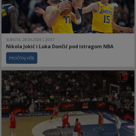
SUBOTA, 28.03.2026 | 20:57
Nikola Jokić i Luka Dončić pod istragom NBA
PROČITAJ VIŠE